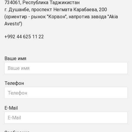
734061, Республика Таджикистан
г. Душанбе, проспект Негмата Карабаева, 200
(ориентир - рынок "Корвон", напротив завода "Akia
Avesto")
+992 44 625 11 22
Ваше имя
Телефон
E-Mail