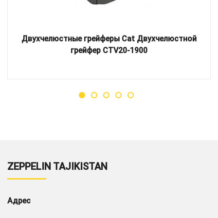
Двухчелюстные грейферы Cat Двухчелюстной
грейфер CTV20-1900
ZEPPELIN TAJIKISTAN
Адрес