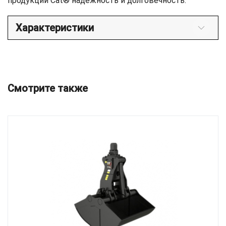
продукции Cat® надежность и долговечность.
Характеристики
Смотрите также