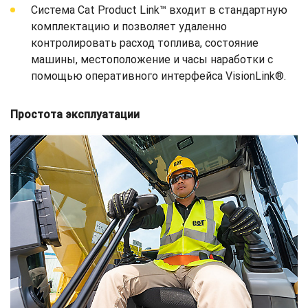
Система Cat Product Link™ входит в стандартную
комплектацию и позволяет удаленно
контролировать расход топлива, состояние
машины, местоположение и часы наработки с
помощью оперативного интерфейса VisionLink®.
Простота эксплуатации