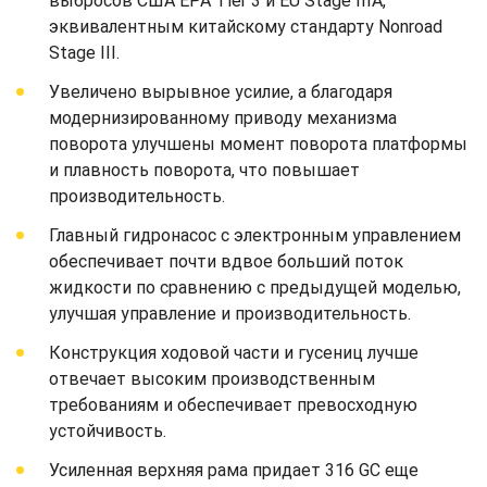
выбросов США EPA Tier 3 и EU Stage IIIA,
эквивалентным китайскому стандарту Nonroad
Stage III.
Увеличено вырывное усилие, а благодаря
модернизированному приводу механизма
поворота улучшены момент поворота платформы
и плавность поворота, что повышает
производительность.
Главный гидронасос с электронным управлением
обеспечивает почти вдвое больший поток
жидкости по сравнению с предыдущей моделью,
улучшая управление и производительность.
Конструкция ходовой части и гусениц лучше
отвечает высоким производственным
требованиям и обеспечивает превосходную
устойчивость.
Усиленная верхняя рама придает 316 GC еще