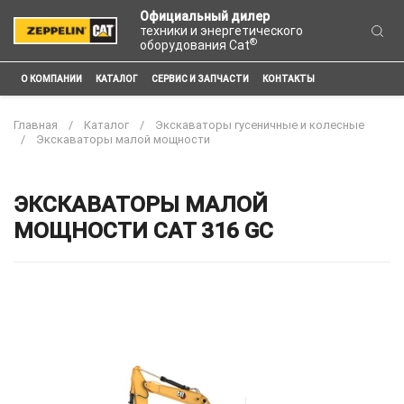
Официальный дилер
техники и энергетического
®
оборудования Cat
О КОМПАНИИ
КАТАЛОГ
СЕРВИС И ЗАПЧАСТИ
КОНТАКТЫ
Главная
Каталог
Экскаваторы гусеничные и колесные
Экскаваторы малой мощности
ЭКСКАВАТОРЫ МАЛОЙ
МОЩНОСТИ CAT 316 GC