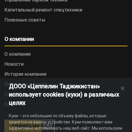
Капитальный ремонт спецтехники
Полезные советы
О компании
О компании
Новости
История компании
Миссия и ценности
ДООО «Цеппелин Таджикистан»
использует cookies (куки) в различных
Социальная ответственность
целях
Вакансии
Куки – это небольшие по объему файлы, которые
хранятся на вашем устройстве. Куки позволяют вам
эффективно использовать наш веб-сайт. Мы используем