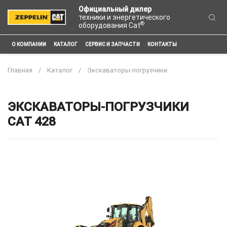
Официальный дилер
техники и энергетического
®
оборудования Cat
О КОМПАНИИ
КАТАЛОГ
СЕРВИС И ЗАПЧАСТИ
КОНТАКТЫ
Главная
Каталог
Экскаваторы-погрузчики
ЭКСКАВАТОРЫ-ПОГРУЗЧИКИ
CAT 428