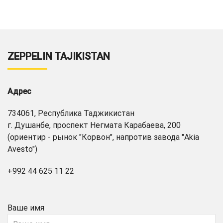
ZEPPELIN TAJIKISTAN
Адрес
734061, Республика Таджикистан
г. Душанбе, проспект Негмата Карабаева, 200
(ориентир - рынок "Корвон", напротив завода "Akia
Avesto")
+992 44 625 11 22
Ваше имя