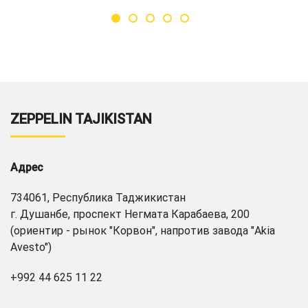
ZEPPELIN TAJIKISTAN
Адрес
734061, Республика Таджикистан
г. Душанбе, проспект Негмата Карабаева, 200
(ориентир - рынок "Корвон", напротив завода "Akia
Avesto")
+992 44 625 11 22