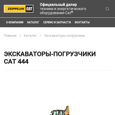
Официальный дилер
техники и энергетического
®
оборудования Cat
О КОМПАНИИ
КАТАЛОГ
СЕРВИС И ЗАПЧАСТИ
КОНТАКТЫ
Главная
Каталог
Экскаваторы-погрузчики
ЭКСКАВАТОРЫ-ПОГРУЗЧИКИ
CAT 444