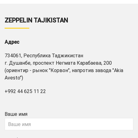
ZEPPELIN TAJIKISTAN
Адрес
734061, Республика Таджикистан
г. Душанбе, проспект Негмата Карабаева, 200
(ориентир - рынок "Корвон", напротив завода "Akia
Avesto")
+992 44 625 11 22
Ваше имя