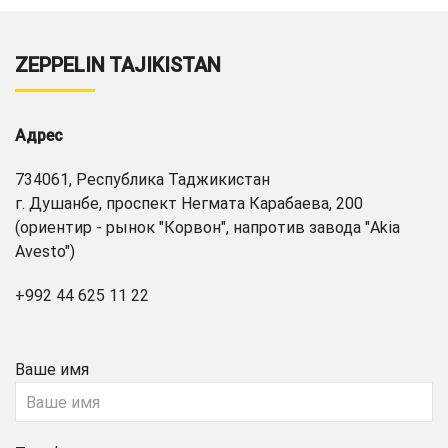
ZEPPELIN TAJIKISTAN
Адрес
734061, Республика Таджикистан
г. Душанбе, проспект Негмата Карабаева, 200
(ориентир - рынок "Корвон", напротив завода "Akia
Avesto")
+992 44 625 11 22
Ваше имя