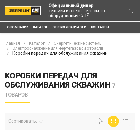
Официальный дилер
техники и энергетического
®
оборудования Cat
О КОМПАНИИ
КАТАЛОГ
СЕРВИС И ЗАПЧАСТИ
КОНТАКТЫ
Главная
Каталог
Энергетические системы
Электроснабжение для нефтегазовой отрасли
Коробки передач для обслуживания скважин
КОРОБКИ ПЕРЕДАЧ ДЛЯ
ОБСЛУЖИВАНИЯ СКВАЖИН
7
ТОВАРОВ
Сортировать: