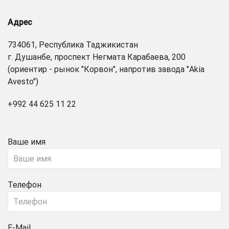
Адрес
734061, Республика Таджикистан
г. Душанбе, проспект Негмата Карабаева, 200
(ориентир - рынок "Корвон", напротив завода "Akia
Avesto")
+992 44 625 11 22
Ваше имя
Телефон
E-Mail