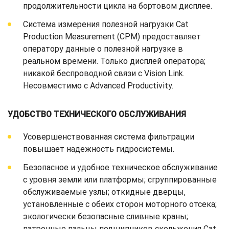
продолжительности цикла на бортовом дисплее.
Система измерения полезной нагрузки Cat
Production Measurement (CPM) предоставляет
оператору данные о полезной нагрузке в
реальном времени. Только дисплей оператора;
никакой беспроводной связи с Vision Link.
Несовместимо с Advanced Productivity.
УДОБСТВО ТЕХНИЧЕСКОГО ОБСЛУЖИВАНИЯ
Усовершенствованная система фильтрации
повышает надежность гидросистемы.
Безопасное и удобное техническое обслуживание
с уровня земли или платформы; сгруппированные
обслуживаемые узлы; откидные дверцы,
установленные с обеих сторон моторного отсека;
экологически безопасные сливные краны;
патронные пальцы подшипников скольжения Cat,