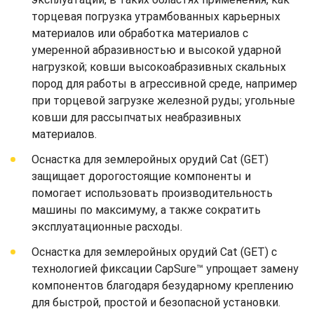
торцевая погрузка утрамбованных карьерных
материалов или обработка материалов с
умеренной абразивностью и высокой ударной
нагрузкой; ковши высокоабразивных скальных
пород для работы в агрессивной среде, например
при торцевой загрузке железной руды; угольные
ковши для рассыпчатых неабразивных
материалов.
Оснастка для землеройных орудий Cat (GET)
защищает дорогостоящие компоненты и
помогает использовать производительность
машины по максимуму, а также сократить
эксплуатационные расходы.
Оснастка для землеройных орудий Cat (GET) с
технологией фиксации CapSure™ упрощает замену
компонентов благодаря безударному креплению
для быстрой, простой и безопасной установки.