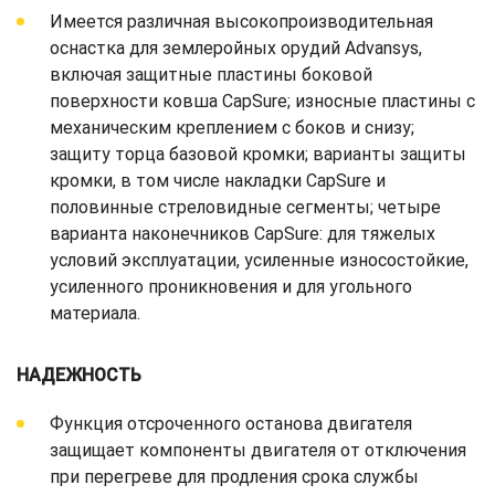
Имеется различная высокопроизводительная
оснастка для землеройных орудий Advansys,
включая защитные пластины боковой
поверхности ковша CapSure; износные пластины с
механическим креплением c боков и снизу;
защиту торца базовой кромки; варианты защиты
кромки, в том числе накладки CapSure и
половинные стреловидные сегменты; четыре
варианта наконечников CapSure: для тяжелых
условий эксплуатации, усиленные износостойкие,
усиленного проникновения и для угольного
материала.
НАДЕЖНОСТЬ
Функция отсроченного останова двигателя
защищает компоненты двигателя от отключения
при перегреве для продления срока службы