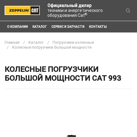
Официальный дилер
техники и энергетического
®
оборудования Cat
О КОМПАНИИ
КАТАЛОГ
СЕРВИС И ЗАПЧАСТИ
КОНТАКТЫ
Главная
Каталог
Погрузчики колесные
Колесные погрузчики большой мощности
КОЛЕСНЫЕ ПОГРУЗЧИКИ
БОЛЬШОЙ МОЩНОСТИ CAT 993