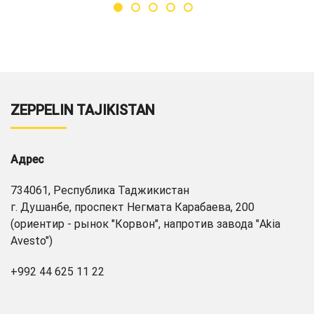
ZEPPELIN TAJIKISTAN
Адрес
734061, Республика Таджикистан
г. Душанбе, проспект Негмата Карабаева, 200
(ориентир - рынок "Корвон", напротив завода "Akia
Avesto")
+992 44 625 11 22