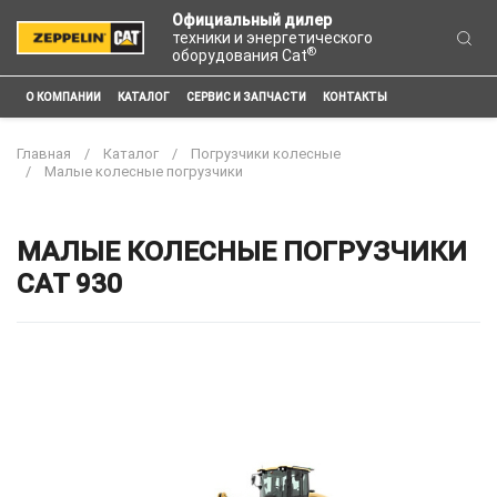
Официальный дилер
техники и энергетического
®
оборудования Cat
О КОМПАНИИ
КАТАЛОГ
СЕРВИС И ЗАПЧАСТИ
КОНТАКТЫ
Главная
Каталог
Погрузчики колесные
Малые колесные погрузчики
МАЛЫЕ КОЛЕСНЫЕ ПОГРУЗЧИКИ
CAT 930