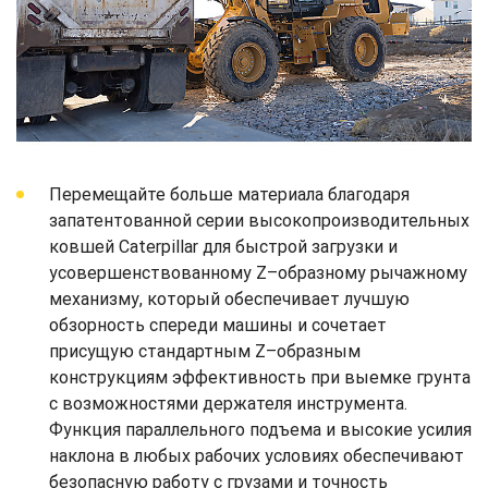
Перемещайте больше материала благодаря
запатентованной серии высокопроизводительных
ковшей Caterpillar для быстрой загрузки и
усовершенствованному Z–образному рычажному
механизму, который обеспечивает лучшую
обзорность спереди машины и сочетает
присущую стандартным Z–образным
конструкциям эффективность при выемке грунта
с возможностями держателя инструмента.
Функция параллельного подъема и высокие усилия
наклона в любых рабочих условиях обеспечивают
безопасную работу с грузами и точность