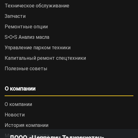
Техническое обслуживание
Запчасти
Ремонтные опции
S•O•S Анализ масла
Управление парком техники
Капитальный ремонт спецтехники
Полезные советы
О компании
О компании
Новости
История компании
Миссия и ценности