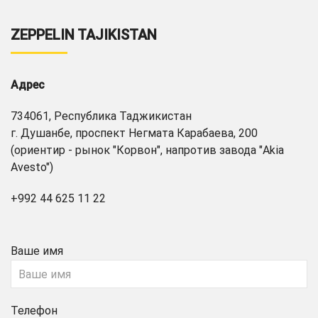
ZEPPELIN TAJIKISTAN
Адрес
734061, Республика Таджикистан
г. Душанбе, проспект Негмата Карабаева, 200
(ориентир - рынок "Корвон", напротив завода "Akia
Avesto")
+992 44 625 11 22
Ваше имя
Телефон