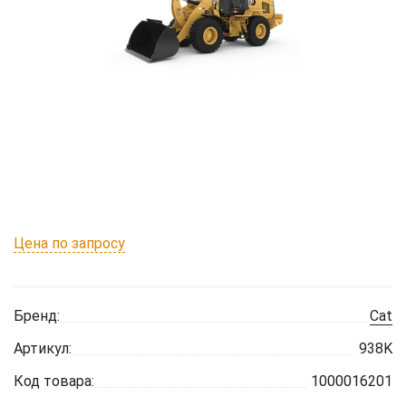
Цена по запросу
Бренд:
Cat
Артикул:
938K
Код товара:
1000016201