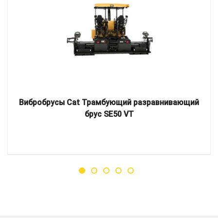
Вибробрусы Cat Трамбующий разравнивающий
брус SE50 VT