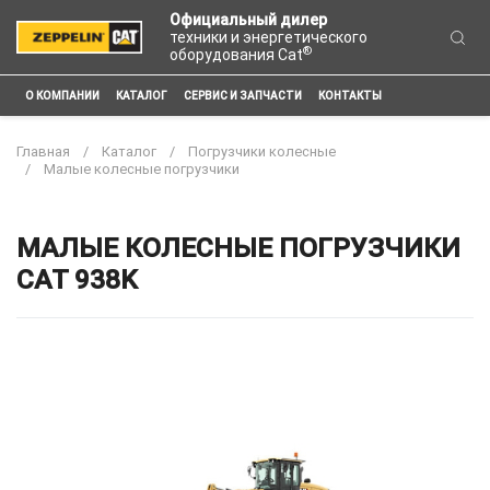
Официальный дилер
техники и энергетического
®
оборудования Cat
О КОМПАНИИ
КАТАЛОГ
СЕРВИС И ЗАПЧАСТИ
КОНТАКТЫ
Главная
Каталог
Погрузчики колесные
Малые колесные погрузчики
МАЛЫЕ КОЛЕСНЫЕ ПОГРУЗЧИКИ
CAT 938K