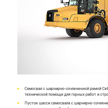
Самосвал с шарнирно-сочлененной рамой Ca
технической помощи для горных работ и стр
Пустое шасси самосвала с шарнирно-сочлене