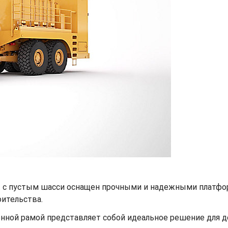
t с пустым шасси оснащен прочными и надежными платфо
оительства.
нной рамой представляет собой идеальное решение для д