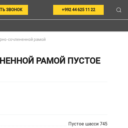
ТЬ ЗВОНОК
+992 44 625 11 22
ирно-сочлененной рамой
НЕННОЙ РАМОЙ ПУСТОЕ
Пустое шасси 745