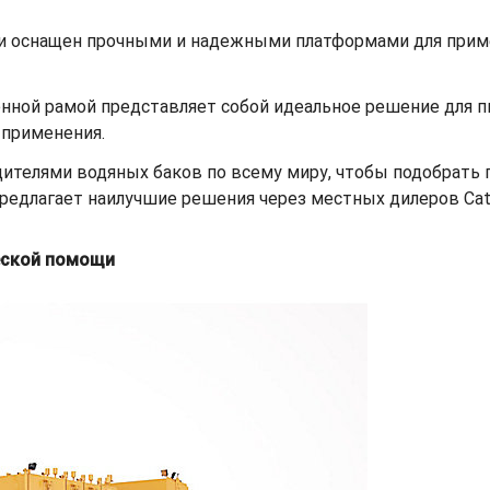
и оснащен прочными и надежными платформами для приме
нной рамой представляет собой идеальное решение для п
 применения.
водителями водяных баков по всему миру, чтобы подобрат
предлагает наилучшие решения через местных дилеров Cat
еской помощи