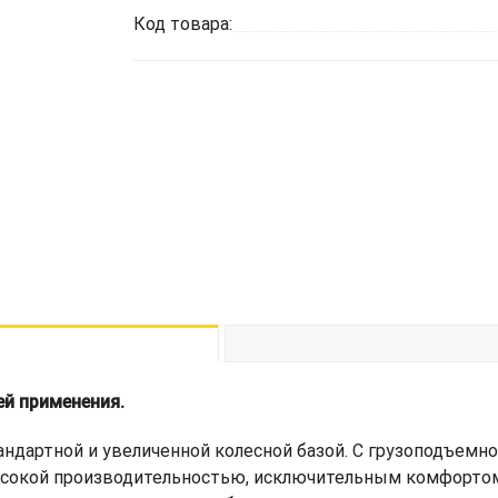
Код товара:
ей применения.
андартной и увеличенной колесной базой. С грузоподъемно
сокой производительностью, исключительным комфортом