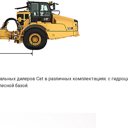
альных дилеров Cat в различных комплектациях: с гидроци
лесной базой.