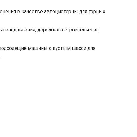
нения в качестве автоцистерны для горных
ылеподавления, дорожного строительства,
ь подходящие машины с пустым шасси для
.