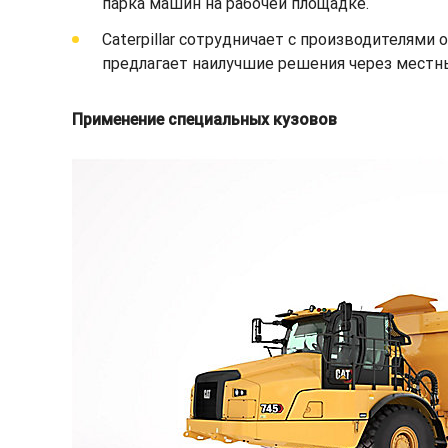
парка машин на рабочей площадке.
Caterpillar сотрудничает с производителям
предлагает наилучшие решения через местны
Применение специальных кузовов