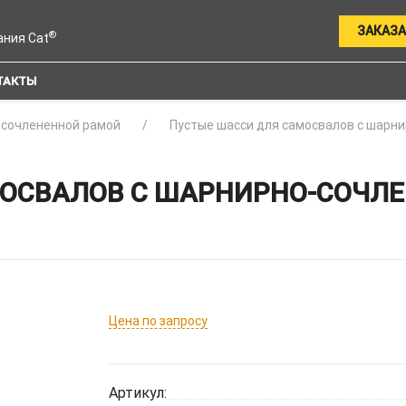
ЗАКАЗА
®
ания Cat
ТАКТЫ
-сочлененной рамой
Пустые шасси для самосвалов с шарн
ОСВАЛОВ С ШАРНИРНО-СОЧЛЕ
Цена по запросу
Артикул: