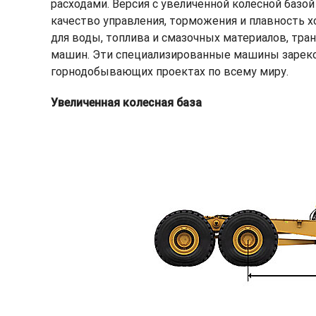
расходами. Версия с увеличенной колесной базо
качество управления, торможения и плавность х
для воды, топлива и смазочных материалов, тр
машин. Эти специализированные машины зареком
горнодобывающих проектах по всему миру.
Увеличенная колесная база