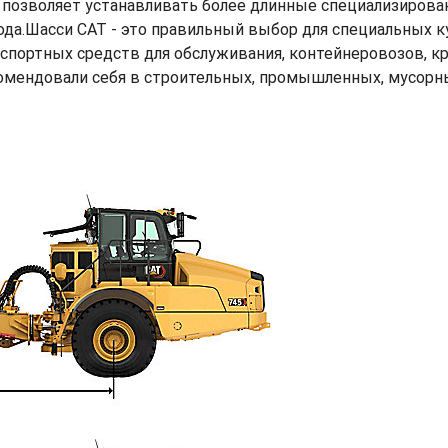
й позволяет устанавливать более длинные специализирова
ода.Шасси CAT - это правильный выбор для специальных ку
анспортных средств для обслуживания, контейнеровозов,
ендовали себя в строительных, промышленных, мусорных