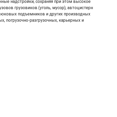
нные надстройки, сохраняя при этом высокое
зовов грузовиков (уголь, мусор), автоцистерн
 крюковых подъемников и других производных
, погрузочно-разгрузочных, карьерных и