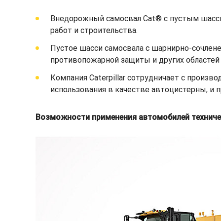
Внедорожный самосвал Cat® с пустым шасс
работ и строительства.
Пустое шасси самосвала с шарнирно-сочлене
противопожарной защиты и других областей
Компания Caterpillar сотрудничает с произ
использования в качестве автоцистерны, и 
Возможности применения автомобилей технич