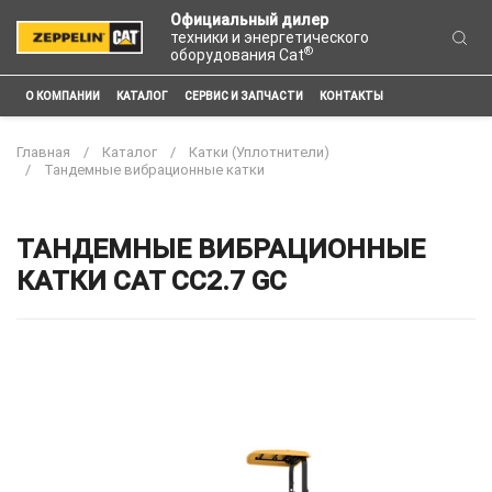
Официальный дилер
техники и энергетического
®
оборудования Cat
О КОМПАНИИ
КАТАЛОГ
СЕРВИС И ЗАПЧАСТИ
КОНТАКТЫ
Главная
Каталог
Катки (Уплотнители)
Тандемные вибрационные катки
ТАНДЕМНЫЕ ВИБРАЦИОННЫЕ
КАТКИ CAT CC2.7 GC