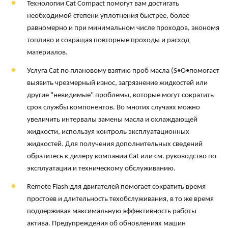
Технологии Cat Compact помогут вам достигать
необходимой степени уплотнения быстрее, более
равномерно и при минимальном числе проходов, экономя
топливо и сокращая повторные проходы и расход
материалов.
Услуга Cat по плановому взятию проб масла (S•O•помогает
выявить чрезмерный износ, загрязнение жидкостей или
другие "невидимые" проблемы, которые могут сократить
срок службы компонентов. Во многих случаях можно
увеличить интервалы замены масла и охлаждающей
жидкости, используя контроль эксплуатационных
жидкостей. Для получения дополнительных сведений
обратитесь к дилеру компании Cat или см. руководство по
эксплуатации и техническому обслуживанию.
Remote Flash для двигателей помогает сократить время
простоев и длительность техобслуживания, в то же время
поддерживая максимальную эффективность работы
актива. Предупреждения об обновлениях машин