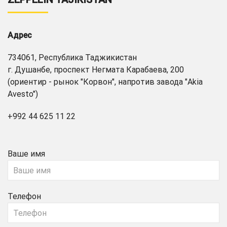
Адрес
734061, Республика Таджикистан
г. Душанбе, проспект Негмата Карабаева, 200
(ориентир - рынок "Корвон", напротив завода "Akia
Avesto")
+992 44 625 11 22
Ваше имя
Телефон