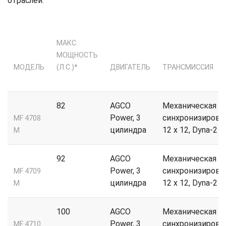
отраслей.
МАКС.
МОЩНОСТЬ
МОДЕЛЬ
(Л.С.)*
ДВИГАТЕЛЬ
ТРАНСМИССИЯ
82
AGCO
Механическая
Power, 3
синхронизирова
MF 4708
цилиндра
12 x 12, Dyna-2
M
92
AGCO
Механическая
Power, 3
синхронизирова
MF 4709
цилиндра
12 x 12, Dyna-2
M
100
AGCO
Механическая
Power, 3
синхронизирова
MF 4710