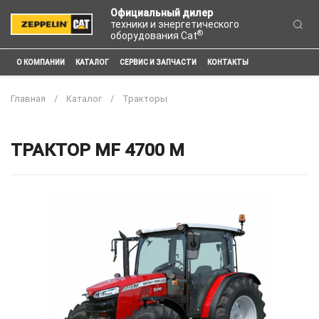
Официальный дилер
техники и энергетического
®
оборудования Cat
О КОМПАНИИ
КАТАЛОГ
СЕРВИС И ЗАПЧАСТИ
КОНТАКТЫ
Главная
Каталог
Тракторы
ТРАКТОР MF 4700 M