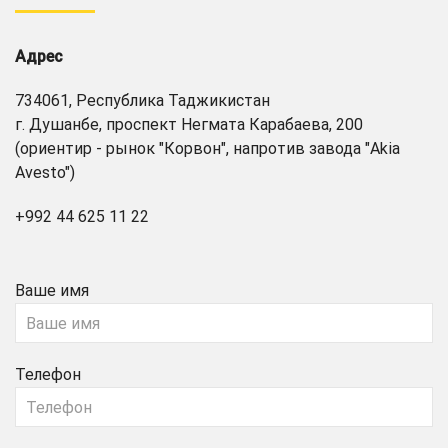
Адрес
734061, Республика Таджикистан
г. Душанбе, проспект Негмата Карабаева, 200
(ориентир - рынок "Корвон", напротив завода "Akia
Avesto")
+992 44 625 11 22
Ваше имя
Телефон