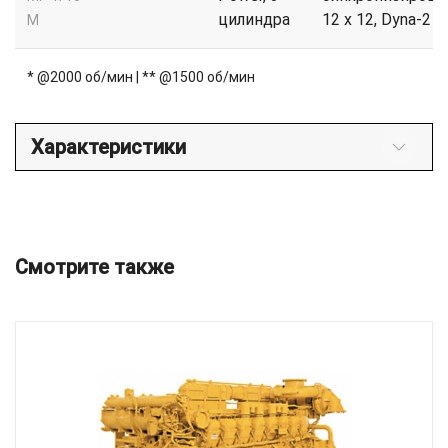
цилиндра
12 x 12, Dyna-2
M
* @2000 об/мин | ** @1500 об/мин
Характеристики
Смотрите также