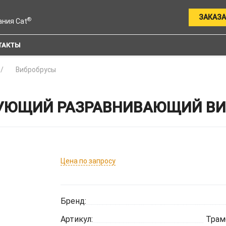
ЗАКАЗА
®
ания Cat
ТАКТЫ
Вибробрусы
УЮЩИЙ РАЗРАВНИВАЮЩИЙ ВИБ
Цена по запросу
Бренд:
Артикул:
Трам