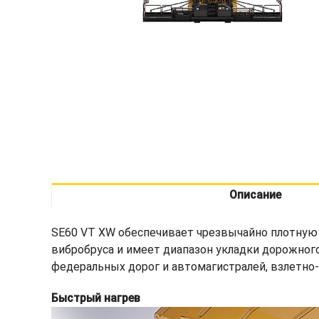
Описание
SE60 VT XW обеспечивает чрезвычайно плотную 
вибробруса и имеет диапазон укладки дорожного 
федеральных дорог и автомагистралей, взлетно-
Быстрый нагрев