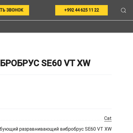
ТЬ ЗВОНОК
+992 44 625 11 22
РОБРУС SE60 VT XW
Cat
бующий разравнивающий вибробрус SE60 VT XW