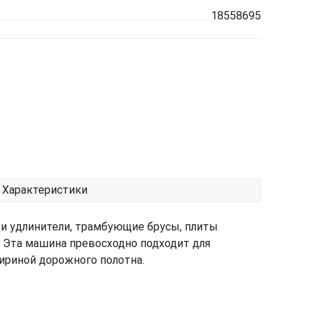
18558695
Характеристики
ди удлинители, трамбующие брусы, плиты
). Эта машина превосходно подходит для
ириной дорожного полотна.