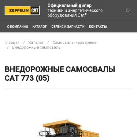
Официальный дилер
техники и энергетического
®
оборудования Cat
О КОМПАНИИ
КАТАЛОГ
СЕРВИС И ЗАПЧАСТИ
КОНТАКТЫ
Главная
Каталог
Самосвалы карьерные
Внедорожные самосвалы
ВНЕДОРОЖНЫЕ САМОСВАЛЫ
CAT 773 (05)