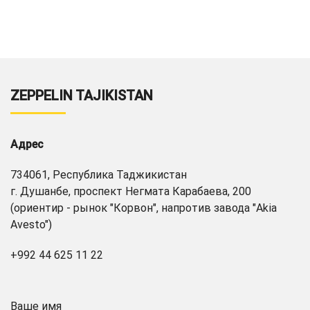
ZEPPELIN TAJIKISTAN
Адрес
734061, Республика Таджикистан
г. Душанбе, проспект Негмата Карабаева, 200
(ориентир - рынок "Корвон", напротив завода "Akia
Avesto")
+992 44 625 11 22
Ваше имя