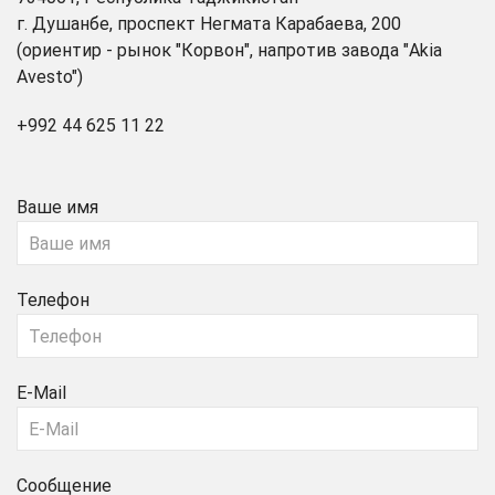
г. Душанбе, проспект Негмата Карабаева, 200
(ориентир - рынок "Корвон", напротив завода "Akia
Avesto")
+992 44 625 11 22
Ваше имя
Телефон
E-Mail
Сообщение