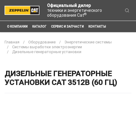
Официальный дилер
техники и энергетического
®
оборудования Cat
О КОМПАНИИ
КАТАЛОГ
СЕРВИС И ЗАПЧАСТИ
КОНТАКТЫ
Главная
Оборудование
Энергетические системы
Системы выработки электроэнергии
Дизельные генераторные установки
ДИЗЕЛЬНЫЕ ГЕНЕРАТОРНЫЕ
УСТАНОВКИ CAT 3512B (60 ГЦ)