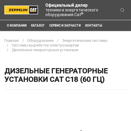
Официальный дилер
техники и энергетического
®
оборудования Cat
О КОМПАНИИ
КАТАЛОГ
СЕРВИС И ЗАПЧАСТИ
КОНТАКТЫ
Главная
Оборудование
Энергетические системы
Системы выработки электроэнергии
Дизельные генераторные установки
ДИЗЕЛЬНЫЕ ГЕНЕРАТОРНЫЕ
УСТАНОВКИ CAT C18 (60 ГЦ)