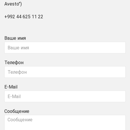
Avesto")
+992 44 625 11 22
Ваше имя
Телефон
E-Mail
Сообщение