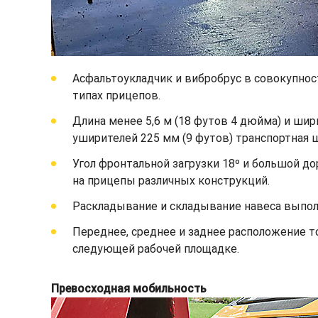
Асфальтоукладчик и вибробрус в совокупност
типах прицепов.
Длина менее 5,6 м (18 футов 4 дюйма) и ши
уширителей 225 мм (9 футов) транспортная ши
Угол фронтальной загрузки 18º и большой д
на прицепы различных конструкций.
Раскладывание и складывание навеса выпол
Переднее, среднее и заднее расположение 
следующей рабочей площадке.
Превосходная мобильность