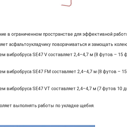
е в ограниченном пространстве для эффективной работы
яет асфальтоукладчику поворачиваться и замощать колею
м вибробруса SE47 V составляет 2,4–4,7 м (8 футов – 15
ем вибробруса SE47 FM составляет 2,4–4,7 м (8 футов – 1
ем вибробруса SE47 VT составляет 2,4–4,7 м (7 футов 10
воляет выполнять работы по укладке щебня.