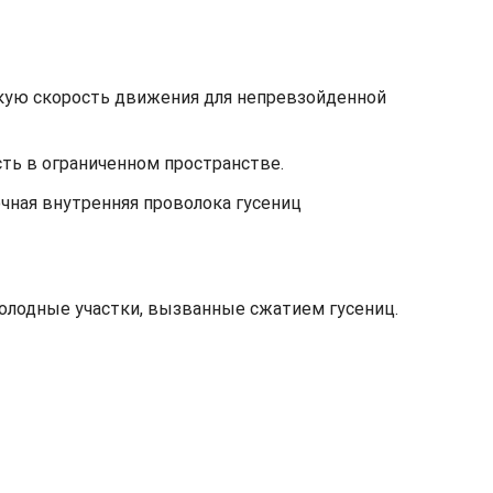
окую скорость движения для непревзойденной
ь в ограниченном пространстве.
чная внутренняя проволока гусениц
холодные участки, вызванные сжатием гусениц.