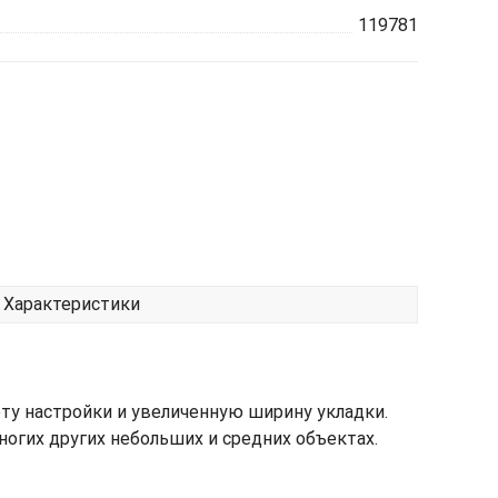
119781
Характеристики
оту настройки и увеличенную ширину укладки.
многих других небольших и средних объектах.