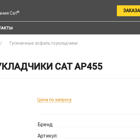
ЗАКАЗА
®
ания Cat
ТАКТЫ
Гусеничные асфальтоукладчики
КЛАДЧИКИ CAT AP455
Цена по запросу
Бренд:
Артикул: