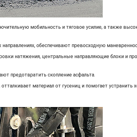
ключительную мобильность и тяговое усилие, а также выс
направлениях, обеспечивают превосходную маневренност
ровки натяжения, центральные направляющие блоки и про
ют предотвратить скопление асфальта.
 отталкивает материал от гусениц и помогает устранить 