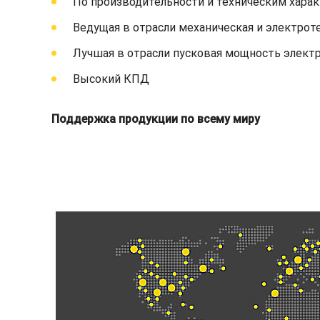
По производительности и техническим хара
Ведущая в отрасли механическая и электрот
Лучшая в отрасли пусковая мощность элект
Высокий КПД
Поддержка продукции по всему миру