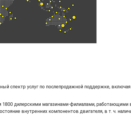
ый спектр услуг по послепродажной поддержке, включая 
 1800 дилерскими магазинами-филиалами, работающими в 2
стояние внутренних компонентов двигателя, в т. ч. нали