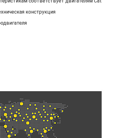
ктеристикам соответствует двигателям Cat
ехническая конструкция
родвигателя