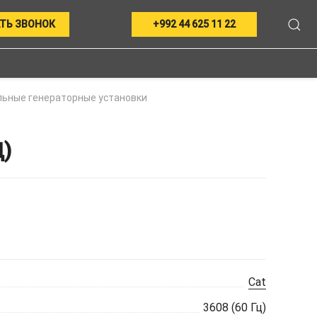
ТЬ ЗВОНОК
+992 44 625 11 22
ьные генераторные установки
)
Cat
3608 (60 Гц)