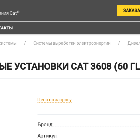
ЗАКАЗА
®
ания Cat
ТАКТЫ
системы
Системы выработки электроэнергии
Дизел
Е УСТАНОВКИ CAT 3608 (60 ГЦ
Цена по запросу
Бренд:
Артикул: