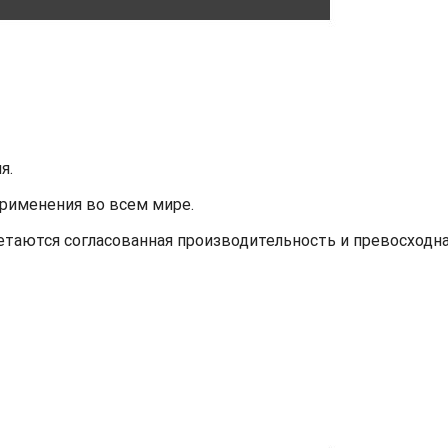
я.
применения во всем мире.
етаются согласованная производительность и превосходн