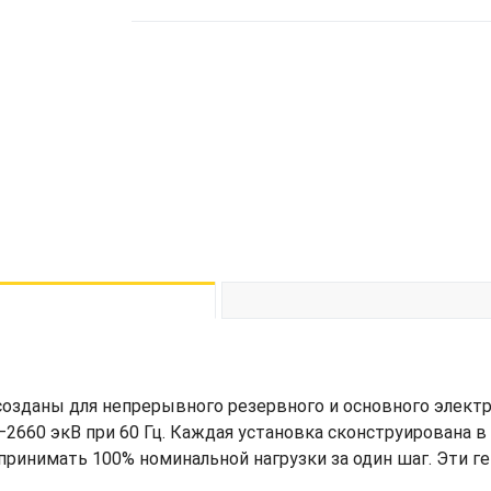
озданы для непрерывного резервного и основного элект
660 экВ при 60 Гц. Каждая установка сконструирована в 
принимать 100% номинальной нагрузки за один шаг. Эти 