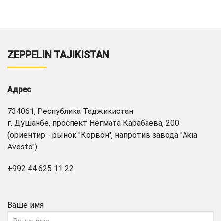
ZEPPELIN TAJIKISTAN
Адрес
734061, Республика Таджикистан
г. Душанбе, проспект Негмата Карабаева, 200
(ориентир - рынок "Корвон", напротив завода "Akia
Avesto")
+992 44 625 11 22
Ваше имя