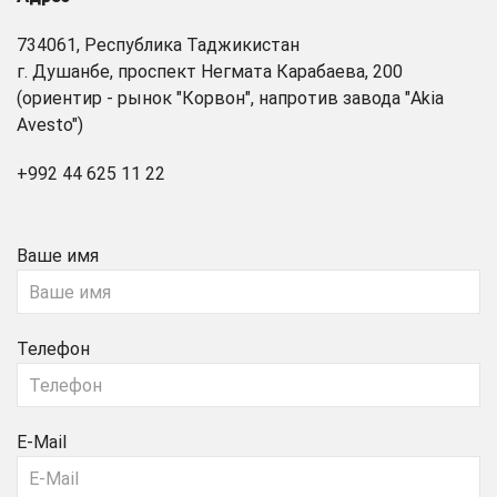
734061, Республика Таджикистан
г. Душанбе, проспект Негмата Карабаева, 200
(ориентир - рынок "Корвон", напротив завода "Akia
Avesto")
+992 44 625 11 22
Ваше имя
Телефон
E-Mail