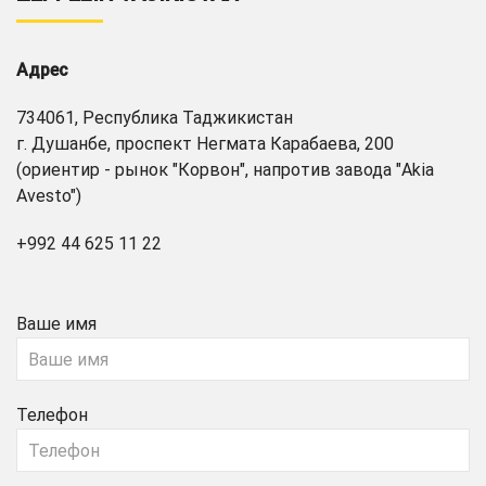
Адрес
734061, Республика Таджикистан
г. Душанбе, проспект Негмата Карабаева, 200
(ориентир - рынок "Корвон", напротив завода "Akia
Avesto")
+992 44 625 11 22
Ваше имя
Телефон