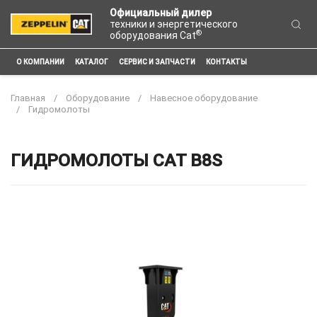
Официальный дилер
техники и энергетического
®
оборудования Cat
О КОМПАНИИ
КАТАЛОГ
СЕРВИС И ЗАПЧАСТИ
КОНТАКТЫ
Главная
Оборудование
Навесное оборудование
Гидромолоты
ГИДРОМОЛОТЫ CAT B8S