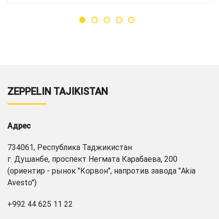
ZEPPELIN TAJIKISTAN
Адрес
734061, Республика Таджикистан
г. Душанбе, проспект Негмата Карабаева, 200
(ориентир - рынок "Корвон", напротив завода "Akia
Avesto")
+992 44 625 11 22