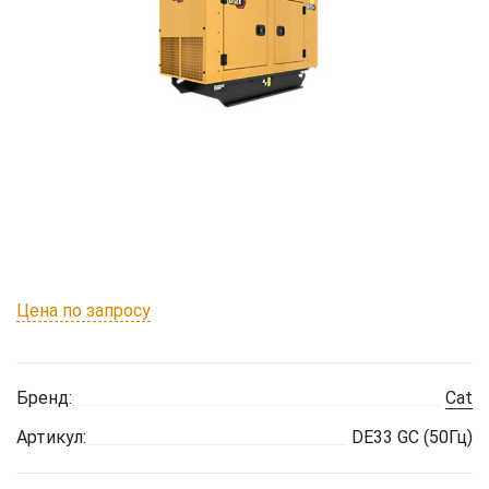
Цена по запросу
Бренд:
Cat
Артикул:
DE33 GC (50Гц)