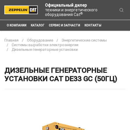
Официальный дилер
техники и энергетического
®
оборудования Cat
О КОМПАНИИ
КАТАЛОГ
СЕРВИС И ЗАПЧАСТИ
КОНТАКТЫ
Главная
Оборудование
Энергетические системы
Системы выработки электроэнергии
Дизельные генераторные установки
ДИЗЕЛЬНЫЕ ГЕНЕРАТОРНЫЕ
УСТАНОВКИ CAT DE33 GC (50ГЦ)