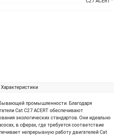
C27 ACERT™
Характеристики
добывающей промышленности. Благодаря
гатели Cat C27 ACERT обеспечивают
вания экологических стандартов. Они идеально
сосах, в сферах, где требуется соответствие
спечивает непрерывную работу двигателей Cat