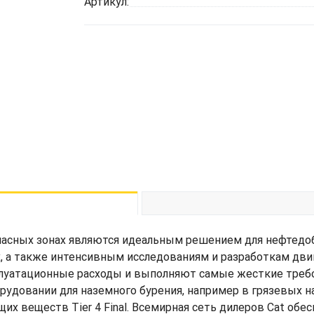
Артикул:
 опасных зонах являются идеальным решением для нефте
, а также интенсивным исследованиям и разработкам дви
луатационные расходы и выполняют самые жесткие требо
рудовании для наземного бурения, например в грязевых на
х веществ Tier 4 Final. Всемирная сеть дилеров Cat обе