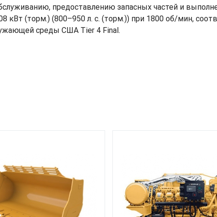
обслуживанию, предоставлению запасных частей и выполн
8 кВт (торм.) (800–950 л. с. (торм.)) при 1800 об/мин, с
жающей среды США Tier 4 Final.