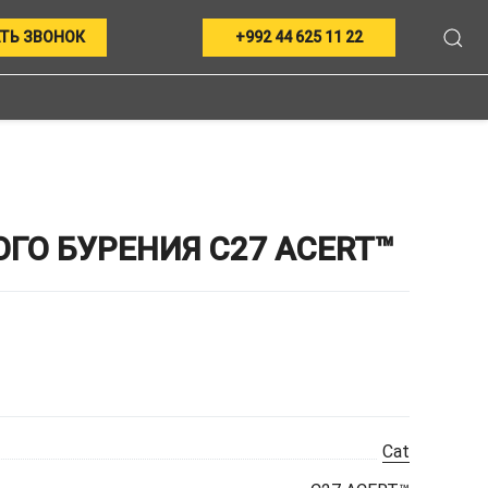
ТЬ ЗВОНОК
+992 44 625 11 22
ГО БУРЕНИЯ C27 ACERT™
Cat