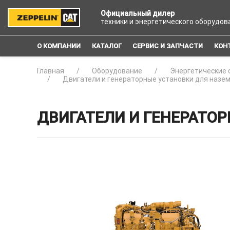
Официальный дилер
техники и энергетического оборудов
О КОМПАНИИ
КАТАЛОГ
СЕРВИС И ЗАПЧАСТИ
КОН
Главная
Оборудование
Энергетические 
Двигатели и генераторные установки для назе
ДВИГАТЕЛИ И ГЕНЕРАТОР