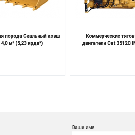
ая порода Скальный ковш
Коммерческие тяго
4,0 м³ (5,23 ярда³)
двигатели Cat 3512C IM
Ваше имя