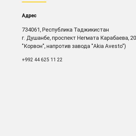
Адрес
734061, Республика Таджикистан
г. Душанбе, проспект Негмата Карабаева, 20
"Корвон", напротив завода "Akia Avesto")
+992 44 625 11 22