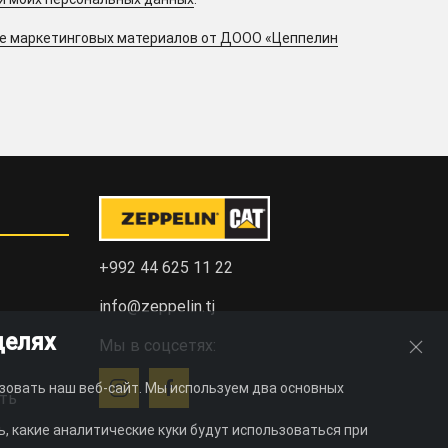
ие маркетинговых материалов от ДООО «Цеппелин
+992 44 625 11 22
info@zeppelin.tj
целях
Мы в соцсетях:
зовать наш веб-сайт. Мы используем два основных
ть
, какие аналитические куки будут использоваться при