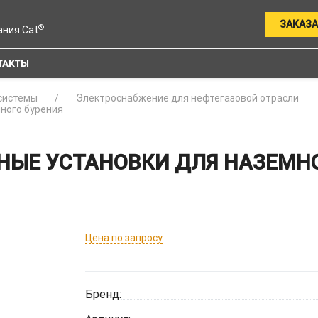
ЗАКАЗА
®
ания Cat
ТАКТЫ
системы
Электроснабжение для нефтегазовой отрасли
много бурения
НЫЕ УСТАНОВКИ ДЛЯ НАЗЕМНО
Цена по запросу
Бренд: