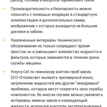
расход топлива и выбросы парниковых газов.
Производительность и безопасность можно
повысить с помощью входящих в стандартную
комплектацию и дополнительных камер,
изображение с которых выводится на большие
дисплеи в кабине.
Увеличенные интервалы технического
обслуживания не только сокращают время
простоя, но и уменьшают количество жидкости и
фильтров, которые заменяются в течение срока
службы машины.
Услуга Cat по плановому взятию проб масла
(S·O·•O•помогает выявить чрезмерный износ,
загрязнение жидкостей или другие "невидимые"
проблемы, которые могут сократить срок службы
компонентов. Во многих случаях можно увеличить
интервалы замены масла и охлаждающей
жидкости, используя контроль эксплуатационных