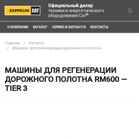
Официальный дилер
техники и энергетического
®
оборудования Cat
О КОМПАНИИ
КАТАЛОГ
СЕРВИС И ЗАПЧАСТИ
КОНТАКТЫ
Главная
Каталог
Машины для регенерации дорожного полотна
МАШИНЫ ДЛЯ РЕГЕНЕРАЦИИ
ДОРОЖНОГО ПОЛОТНА RM600 —
TIER 3