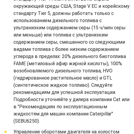
окружающей среды США, Stage V ЕС и корейскому
стандарту Tier 5, должны работать только с
использованием дизельного топлива с
ультранизким содержанием серы (15 ч/млн серы
или меньше) или топлива с ультранизким
содержанием серы, смешанного со следующими
видами топлива с более низким содержанием
углерода в пределах: 20% дизельного биотоплива
FAME (метиловый эфир жирной кислоты), 100%
возобновляемого дизельного топлива, HVO
(гидрированное растительное масло) и GTL
(синтетическое жидкое топливо). Следуйте
рекомендациям для успешной эксплуатации.
Подробности уточняйте у дилера компании Cat или
в "Рекомендациях по эксплуатационным
жидкостям для машин компании Caterpillar"
(SEBU6250).
Управление оборотами двигателя на холостом