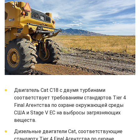
Двигатель Cat C18 с двумя турбинами
соответствует требованиям стандартов Tier 4
Final Агентства по охране окружающей среды
США и Stage V ЕС на выбросы загрязняющих
веществ.
Дизельные двигатели Cat, соответствующие
стандарту Tier 4 Final Агентства по охране