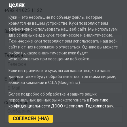
целях
+992 44 625 11 22
Куки – это небольшие по объему файлы, которые
хранятся на вашем устройстве. Куки позволяют вам
эффективно использовать наш веб-сайт. Мы используем
Ваше имя
два основных вида куки: технические и аналитические.
Технические куки позволяют вам использовать наш веб-
сайт и от них невозможно отказаться. Однако вы можете
выбрать, какие аналитические куки будут
Телефон
использоваться при посещении веб-сайта.
Если вы принимаете куки, вы соглашаетесь, что ваши
данные также будут обрабатываться третьими лицами,
E-Mail
включая компании в США (Google Inc.).
Более подробно об обработке и защите ваших
персональных данных вы можете узнать в
Политике
Сообщение
конфиденциальности ДООО «Цеппелин Таджикистан»
.
СОГЛАСЕН (-НА)