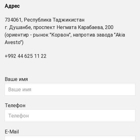
Адрес
734061, Республика Таджикистан
г. Душанбе, проспект Негмата Карабаева, 200
(ориентир - рынок "Корвон", напротив завода "Akia
Avesto")
+992 44 625 11 22
Ваше имя
Телефон
E-Mail