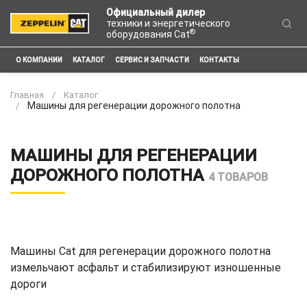
Официальный дилер
техники и энергетического
®
оборудования Cat
О КОМПАНИИ
КАТАЛОГ
СЕРВИС И ЗАПЧАСТИ
КОНТАКТЫ
Главная
Каталог
Машины для регенерации дорожного полотна
МАШИНЫ ДЛЯ РЕГЕНЕРАЦИИ
ДОРОЖНОГО ПОЛОТНА
4 ТОВАРОВ
Машины Cat для регенерации дорожного полотна
измельчают асфальт и стабилизируют изношенные
дороги