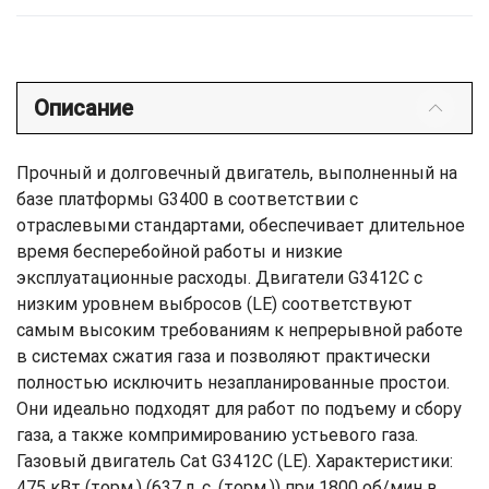
Описание
Прочный и долговечный двигатель, выполненный на
базе платформы G3400 в соответствии с
отраслевыми стандартами, обеспечивает длительное
время бесперебойной работы и низкие
эксплуатационные расходы. Двигатели G3412C с
низким уровнем выбросов (LE) соответствуют
самым высоким требованиям к непрерывной работе
в системах сжатия газа и позволяют практически
полностью исключить незапланированные простои.
Они идеально подходят для работ по подъему и сбору
газа, а также компримированию устьевого газа.
Газовый двигатель Cat G3412C (LE). Характеристики:
475 кВт (торм.) (637 л. с. (торм.)) при 1800 об/мин в