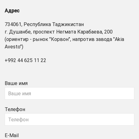
Адрес
734061, Республика Таджикистан
г. Душанбе, проспект Негмата Карабаева, 200
(ориентир - рынок "Корвон", напротив завода "Akia
Avesto")
+992 44 625 11 22
Ваше имя
Телефон
E-Mail