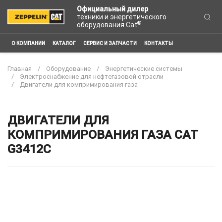
Официальный дилер
техники и энергетического
®
оборудования Cat
О КОМПАНИИ
КАТАЛОГ
СЕРВИС И ЗАПЧАСТИ
КОНТАКТЫ
Главная
Оборудование
Энергетические системы
Электроснабжение для нефтегазовой отрасли
Двигатели для компримирования газа
ДВИГАТЕЛИ ДЛЯ
КОМПРИМИРОВАНИЯ ГАЗА CAT
G3412C