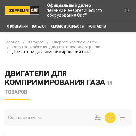
Официальный дилер
техники и энергетического
®
оборудования Cat
О КОМПАНИИ
КАТАЛОГ
СЕРВИС И ЗАПЧАСТИ
КОНТАКТЫ
Главная
Каталог
Энергетические системы
Электроснабжение для нефтегазовой отрасли
Двигатели для компримирования газа
ДВИГАТЕЛИ ДЛЯ
КОМПРИМИРОВАНИЯ ГАЗА
19
ТОВАРОВ
Сортировать: