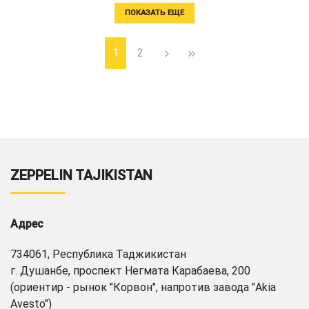
ПОКАЗАТЬ ЕЩЕ
1
2
ZEPPELIN TAJIKISTAN
Адрес
734061, Республика Таджикистан
г. Душанбе, проспект Негмата Карабаева, 200
(ориентир - рынок "Корвон", напротив завода "Akia
Avesto")