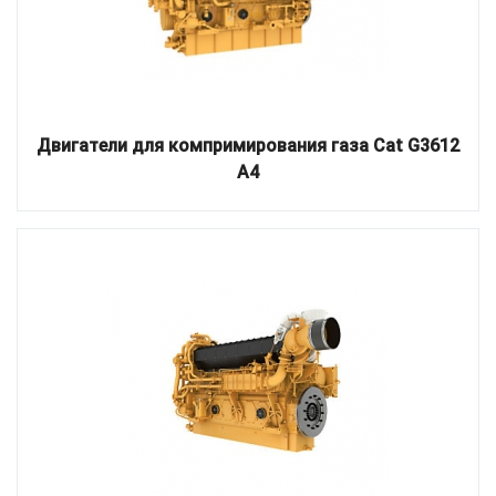
Двигатели для компримирования газа Cat G3612
A4