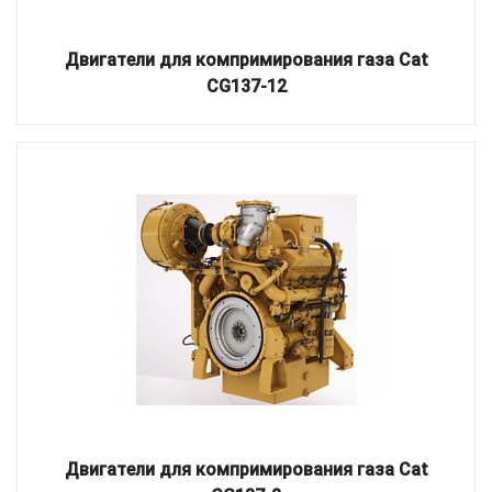
Двигатели для компримирования газа Cat
CG137-12
Двигатели для компримирования газа Cat