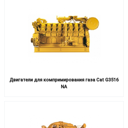
Двигатели для компримирования газа Cat G3516
NA