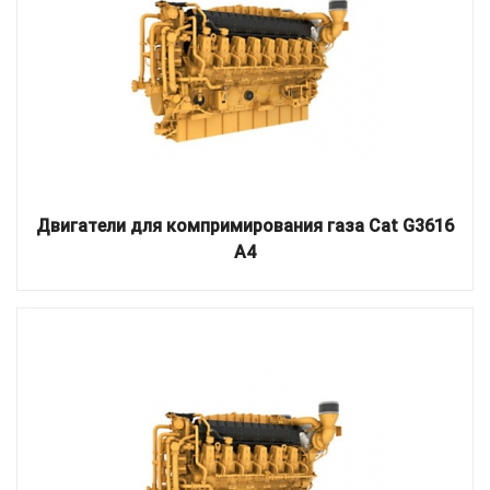
Двигатели для компримирования газа Cat G3616
A4