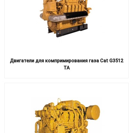
Двигатели для компримирования газа Cat G3512
TA