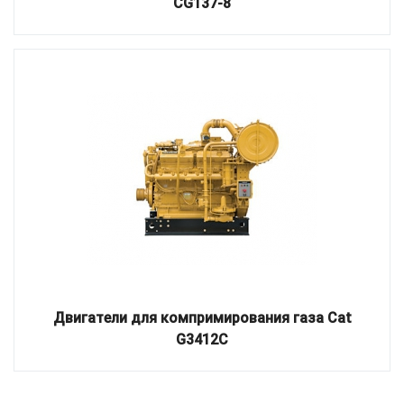
CG137-8
Двигатели для компримирования газа Cat
G3412C