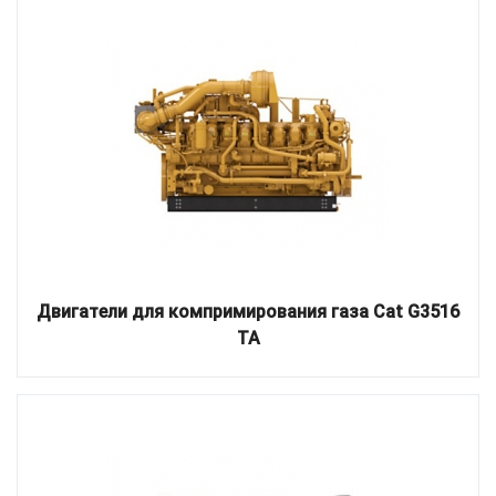
Двигатели для компримирования газа Cat G3516
TA