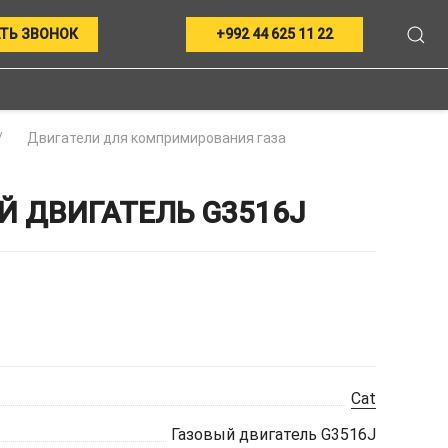
ТЬ ЗВОНОК
+992 44 625 11 22
Двигатели для компримирования газа
Й ДВИГАТЕЛЬ G3516J
Cat
Газовый двигатель G3516J