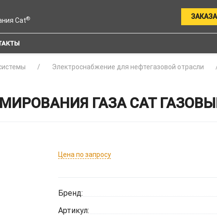
ЗАКАЗА
®
ания Cat
ТАКТЫ
системы
Электроснабжение для нефтегазовой отрасли
МИРОВАНИЯ ГАЗА CAT ГАЗОВЫ
Цена по запросу
Бренд:
Артикул: