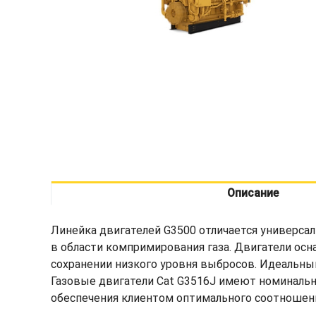
Описание
Линейка двигателей G3500 отличается универса
в области компримирования газа. Двигатели ос
сохранении низкого уровня выбросов. Идеальным
Газовые двигатели Cat G3516J имеют номинальн
обеспечения клиентом оптимального соотношени