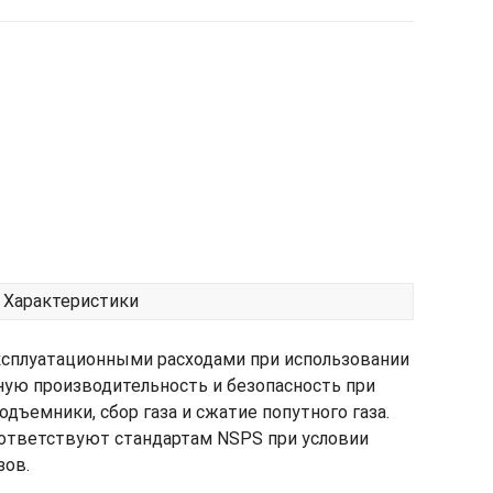
Характеристики
ксплуатационными расходами при использовании
ную производительность и безопасность при
ъемники, сбор газа и сжатие попутного газа.
оответствуют стандартам NSPS при условии
зов.