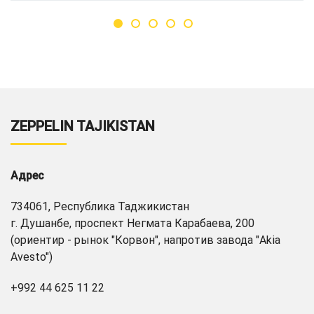
ZEPPELIN TAJIKISTAN
Адрес
734061, Республика Таджикистан
г. Душанбе, проспект Негмата Карабаева, 200
(ориентир - рынок "Корвон", напротив завода "Akia
Avesto")
+992 44 625 11 22