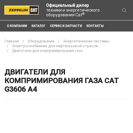
Официальный дилер
техники и энергетического
®
оборудования Cat
О КОМПАНИИ
КАТАЛОГ
СЕРВИС И ЗАПЧАСТИ
КОНТАКТЫ
Главная
Оборудование
Энергетические системы
Электроснабжение для нефтегазовой отрасли
Двигатели для компримирования газа
ДВИГАТЕЛИ ДЛЯ
КОМПРИМИРОВАНИЯ ГАЗА CAT
G3606 A4