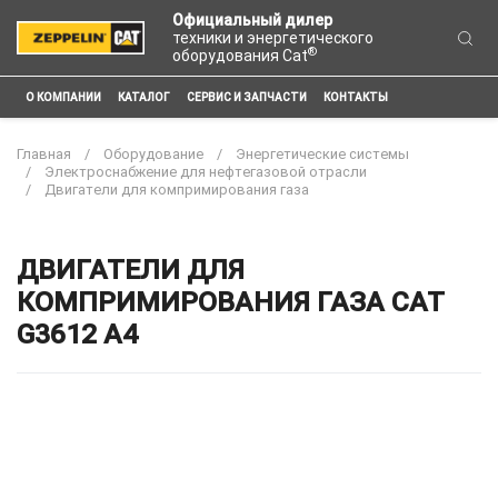
Официальный дилер
техники и энергетического
®
оборудования Cat
О КОМПАНИИ
КАТАЛОГ
СЕРВИС И ЗАПЧАСТИ
КОНТАКТЫ
Главная
Оборудование
Энергетические системы
Электроснабжение для нефтегазовой отрасли
Двигатели для компримирования газа
ДВИГАТЕЛИ ДЛЯ
КОМПРИМИРОВАНИЯ ГАЗА CAT
G3612 A4