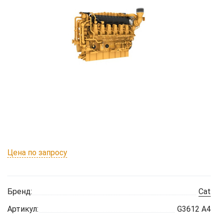
Цена по запросу
Бренд:
Cat
Артикул:
G3612 A4