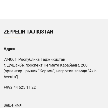
ZEPPELIN TAJIKISTAN
Адрес
734061, Республика Таджикистан
г. Душанбе, проспект Негмата Карабаева, 200
(ориентир - рынок "Корвон", напротив завода "Akia
Avesto")
+992 44 625 11 22
Ваше имя