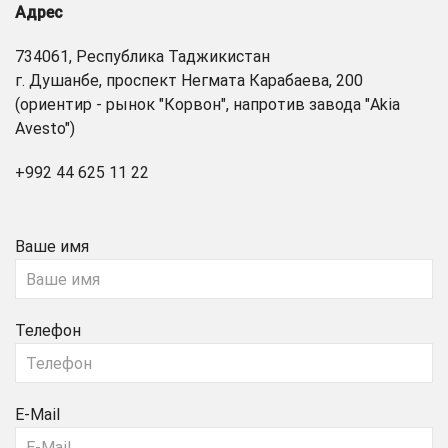
Адрес
734061, Республика Таджикистан
г. Душанбе, проспект Негмата Карабаева, 200
(ориентир - рынок "Корвон", напротив завода "Akia
Avesto")
+992 44 625 11 22
Ваше имя
Телефон
E-Mail