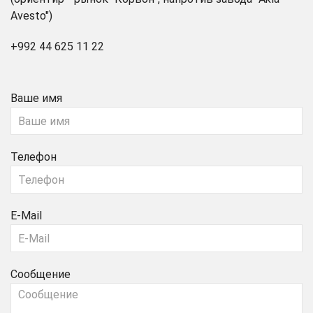
Avesto")
+992 44 625 11 22
Ваше имя
Телефон
E-Mail
Сообщение