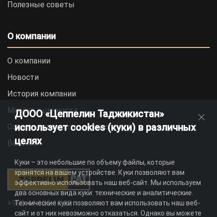
Полезные советы
О компании
О компании
Новости
История компании
Миссия и ценности
ДООО «Цеппелин Таджикистан»
использует cookies (куки) в различных
Социальная ответственность
целях
Вакансии
Куки – это небольшие по объему файлы, которые
хранятся на вашем устройстве. Куки позволяют вам
эффективно использовать наш веб-сайт. Мы используем
два основных вида куки: технические и аналитические.
+992 44 625 11 22
Технические куки позволяют вам использовать наш веб-
сайт и от них невозможно отказаться. Однако вы можете