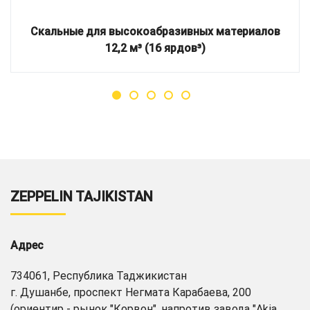
Скальные для высокоабразивных материалов
12,2 м³ (16 ярдов³)
ZEPPELIN TAJIKISTAN
Адрес
734061, Республика Таджикистан
г. Душанбе, проспект Негмата Карабаева, 200
(ориентир - рынок "Корвон", напротив завода "Akia