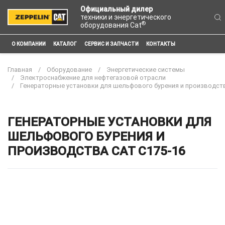
Официальный дилер
техники и энергетического
®
оборудования Cat
О КОМПАНИИ
КАТАЛОГ
СЕРВИС И ЗАПЧАСТИ
КОНТАКТЫ
Главная
Оборудование
Энергетические системы
Электроснабжение для нефтегазовой отрасли
Генераторные установки для шельфового бурения и производст
ГЕНЕРАТОРНЫЕ УСТАНОВКИ ДЛЯ
ШЕЛЬФОВОГО БУРЕНИЯ И
ПРОИЗВОДСТВА CAT C175-16