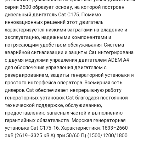
серии 3500 образует основу, на которой построен
дизельный двигатель Cat C175. Помимо
инновационных решений этот двигатель
характеризуется низкими затратами на владение и
эксплуатацию, надежными компонентами и
потрясающим удобством обслуживания. Система
аварийной сигнализации и защиты Cat интегрирована
с двумя модулями управления двигателем ADEM A4
для обеспечения управления двигателем с
резервированием, защиты генераторной установки и
простого интерфейса оператора. Всемирная сеть
дилеров Cat обеспечивает непрерывную работу
генераторных установок Cat благодаря постоянной
технической поддержке, обслуживанию,
предоставлению запасных частей и выполнению
гарантийных обязательств. Морская генераторная
установка Cat C175-16. Характеристики: 1833–2660
экВ (2619–3325 кВ·А) при 50/60 Гц (1500/1200/1800