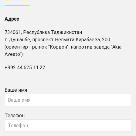
Адрес
734061, Республика Таджикистан
г. Душанбе, проспект Негмата Карабаева, 200
(ориентир - рынок "Корвон", напротив завода "Akia
Avesto")
+992 44 625 11 22
Ваше имя
Телефон