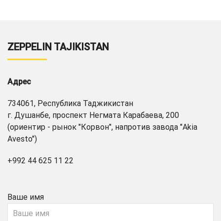
ZEPPELIN TAJIKISTAN
Адрес
734061, Республика Таджикистан
г. Душанбе, проспект Негмата Карабаева, 200
(ориентир - рынок "Корвон", напротив завода "Akia
Avesto")
+992 44 625 11 22
Ваше имя