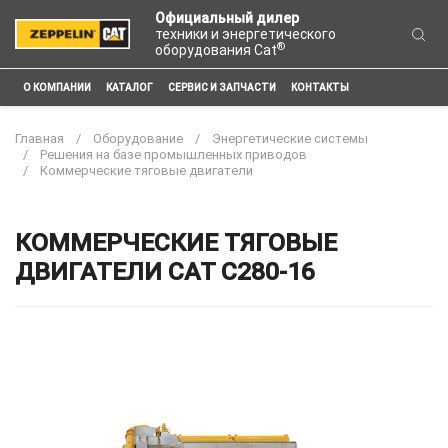
Официальный дилер
техники и энергетического
®
оборудования Cat
О КОМПАНИИ
КАТАЛОГ
СЕРВИС И ЗАПЧАСТИ
КОНТАКТЫ
Главная
Оборудование
Энергетические системы
Решения на базе промышленных приводов
Коммерческие тяговые двигатели
КОММЕРЧЕСКИЕ ТЯГОВЫЕ
ДВИГАТЕЛИ CAT C280-16