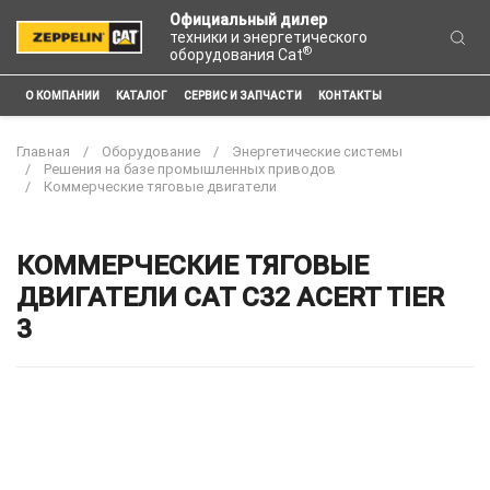
Официальный дилер
техники и энергетического
®
оборудования Cat
О КОМПАНИИ
КАТАЛОГ
СЕРВИС И ЗАПЧАСТИ
КОНТАКТЫ
Главная
Оборудование
Энергетические системы
Решения на базе промышленных приводов
Коммерческие тяговые двигатели
КОММЕРЧЕСКИЕ ТЯГОВЫЕ
ДВИГАТЕЛИ CAT C32 ACERT TIER
3