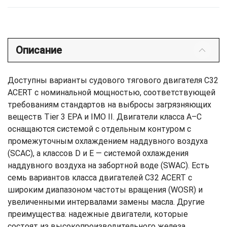
Описание
Доступны варианты судового тягового двигателя C32
ACERT с номинальной мощностью, соответствующей
требованиям стандартов на выбросы загрязняющих
веществ Tier 3 EPA и IMO II. Двигатели класса А–С
оснащаются системой с отдельным контуром с
промежуточным охлаждением наддувного воздуха
(SCAC), а классов D и E — системой охлаждения
наддувного воздуха на забортной воде (SWAC). Есть
семь вариантов класса двигателей C32 ACERT с
широким диапазоном частоты вращения (WOSR) и
увеличенными интервалами замены масла. Другие
преимущества: надежные двигатели, которые
состоят из высокопроизводительного железа,