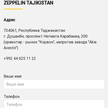
ZEPPELIN TAJIKISTAN
Адрес
734061, Республика Таджикистан
г. Душанбе, проспект Негмата Карабаева, 200
(ориентир - рынок "Корвон", напротив завода "Akia
Avesto")
+992 44 625 11 22
Ваше имя
Телефон