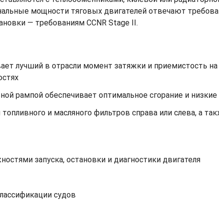
минальные мощности тяговых двигателей отвечают требован
новки — требованиям CCNR Stage II.
ает лучший в отрасли момент затяжки и приемистость на 
остях
ной рампой обеспечивает оптимальное сгорание и низкие
топливного и масляного фильтров справа или слева, а та
ностями запуска, остановки и диагностики двигателя
лассификации судов