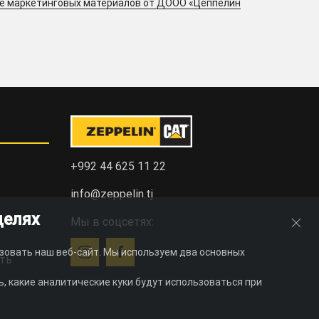
ие маркетинговых материалов от ДООО «Цеппелин
+992 44 625 11 22
info@zeppelin.tj
целях
Мы в соцсетях:
зовать наш веб-сайт. Мы используем два основных
ть
, какие аналитические куки будут использоваться при