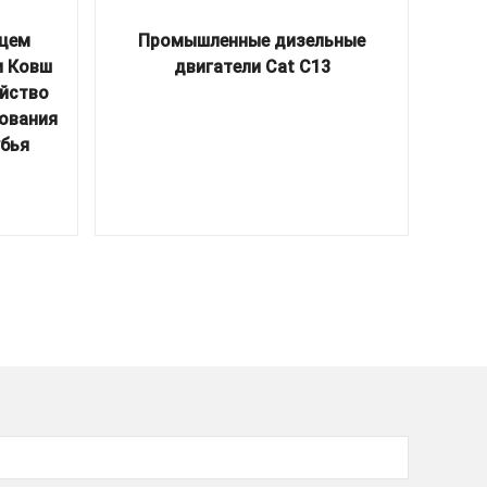
ищем
Промышленные дизельные
Пла
и Ковш
двигатели Cat C13
экс
ойство
(
ования
убья