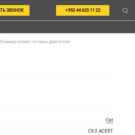
ТЬ ЗВОНОК
+992 44 625 11 22
Коммерческие тяговые двигатели
Cat
C9.3 ACERT