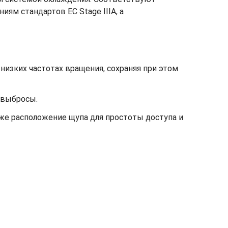
иям стандартов ЕС Stage IIIA, а
низких частотах вращения, сохраняя при этом
 выбросы.
кже расположение щупа для простоты доступа и