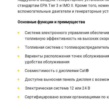
стандартам EPA Tier 3 и IMO II. Кроме того, но
вспомогательные двигатели и генераторные уста
Основные функции и преимущества
Система электронного управления обеспечив
топливную эффективность на высоких скор
Топливная система с топливораспределитель
Варианты расположения точек обслуживания 
удобства обслуживания
Совместимость с дисплеями Cat®
Доступна выносная панель дисплея с возмож
Электрическая система 12 или 24 В
Сертифицировано всеми организациями по к