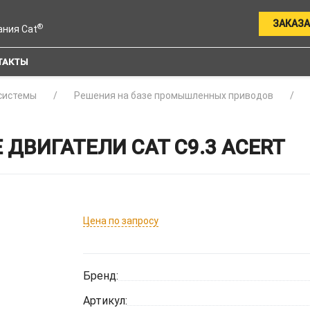
ЗАКАЗА
®
ания Cat
ТАКТЫ
системы
Решения на базе промышленных приводов
ДВИГАТЕЛИ CAT C9.3 ACERT
Цена по запросу
Бренд:
Артикул: