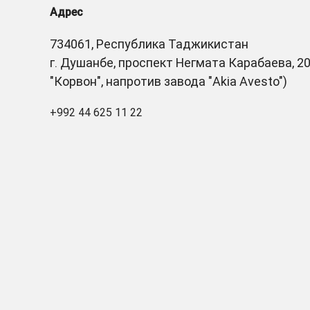
Адрес
734061, Республика Таджикистан
г. Душанбе, проспект Негмата Карабаева, 20
"Корвон", напротив завода "Akia Avesto")
+992 44 625 11 22