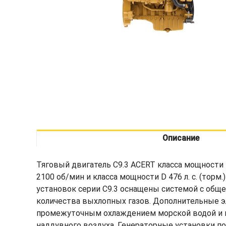
Описание
Тяговый двигатель C9.3 ACERT класса мощности B 37
2100 об/мин и класса мощности D 476 л. с. (торм
установок серии C9.3 оснащены системой с общ
количества выхлопных газов. Дополнительные 
промежуточным охлаждением морской водой и 
наддувного воздуха. Генераторные установки п