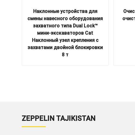
Наклонные устройства для
Очис
смены навесного оборудования
очис
захватного типа Dual Lock™
мини-экскаваторов Cat
Наклонный узел крепления с
захватами двойной блокировки
8 т
ZEPPELIN TAJIKISTAN