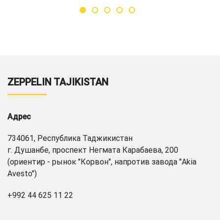
ZEPPELIN TAJIKISTAN
Адрес
734061, Республика Таджикистан
г. Душанбе, проспект Негмата Карабаева, 200
(ориентир - рынок "Корвон", напротив завода "Akia
Avesto")
+992 44 625 11 22