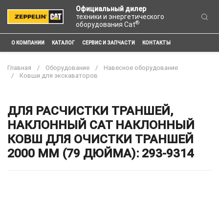
Официальный дилер
техники и энергетического
®
оборудования Cat
О КОМПАНИИ
КАТАЛОГ
СЕРВИС И ЗАПЧАСТИ
КОНТАКТЫ
Главная
Оборудование
Навесное оборудование
Ковши для экскаваторов
ДЛЯ РАСЧИСТКИ ТРАНШЕЙ,
НАКЛОННЫЙ CAT НАКЛОННЫЙ
КОВШ ДЛЯ ОЧИСТКИ ТРАНШЕЙ
2000 ММ (79 ДЮЙМА): 293-9314