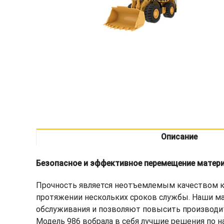
Описание
Безопасное и эффективное перемещение матер
Прочность является неотъемлемым качеством к
протяжении нескольких сроков службы. Наши м
обслуживания и позволяют повысить производит
Модель 986 вобрала в себя лучшие решения по н