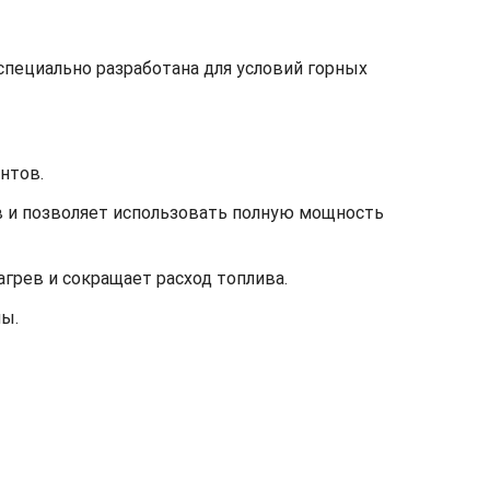
специально разработана для условий горных
нтов.
в и позволяет использовать полную мощность
грев и сокращает расход топлива.
ы.