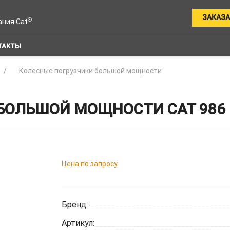
ЗАКАЗА
®
ания Cat
ТАКТЫ
Колесные погрузчики большой мощности
БОЛЬШОЙ МОЩНОСТИ CAT 986
Цена по запросу
Бренд:
Артикул: