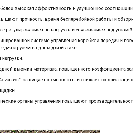
д, более высокая эффективность и улучшенное соотношен
вышают прочность, время бесперебойной работы и обзорн
 с регулированием по нагрузке и сочленением под углом 3
инированной системе управления коробкой передач и пов
едач и рулем в одном джойстике.
 нагрузки.
одной выемки материала, повышенного коэффициента зап
 Advansys™ защищает компоненты и снижает эксплуатацио
ощадки.
ческие органы управления повышают производительност