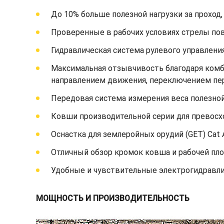
До 10% больше полезной нагрузки за прохо
Проверенные в рабочих условиях стрелы по
Гидравлическая система рулевого управления
Максимальная отзывчивость благодаря комб
направлением движения, переключением пер
Передовая система измерения веса полезной
Ковши производительной серии для превосх
Оснастка для землеройных орудий (GET) Cat
Отличный обзор кромок ковша и рабочей пл
Удобные и чувствительные электрогидравли
МОЩНОСТЬ И ПРОИЗВОДИТЕЛЬНОСТЬ