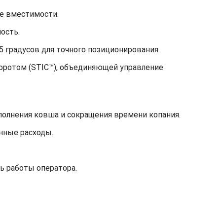
ие вместимости.
ость.
5 градусов для точного позиционирования.
оротом (STIC™), объединяющей управление
олнения ковша и сокращения времени копания.
нные расходы.
ь работы оператора.