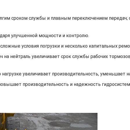
олгим сроком службы и плавным переключением передач; 
даря улучшенной мощности и контролю.
ложные условия погрузки и несколько капитальных ремо
ч на нейтраль увеличивает срок службы рабочих тормозо
о нагрузке увеличивает производительность, уменьшает на
повышает производительность и надежность гидросистем