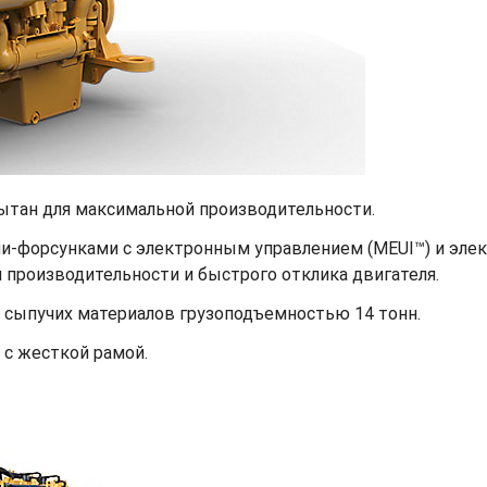
ытан для максимальной производительности.
ми-форсунками с электронным управлением (MEUI™) и эле
 производительности и быстрого отклика двигателя.
 сыпучих материалов грузоподъемностью 14 тонн.
 с жесткой рамой.