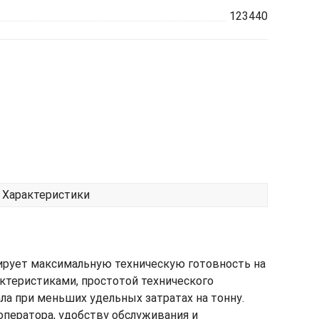
123440
Характеристики
ирует максимальную техническую готовность на
теристиками, простотой технического
а при меньших удельных затратах на тонну.
оператора, удобству обслуживания и