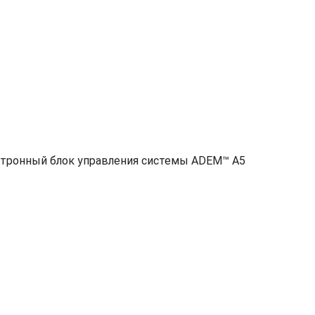
ктронный блок управления системы ADEM™ A5