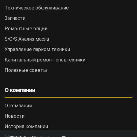
Техническое обслуживание
Запчасти
Ремонтные опции
S•O•S Анализ масла
Управление парком техники
Капитальный ремонт спецтехники
Полезные советы
О компании
О компании
Новости
История компании
Миссия и ценности