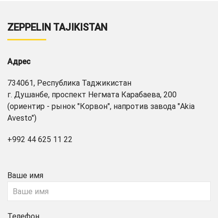
ZEPPELIN TAJIKISTAN
Адрес
734061, Республика Таджикистан
г. Душанбе, проспект Негмата Карабаева, 200
(ориентир - рынок "Корвон", напротив завода "Akia
Avesto")
+992 44 625 11 22
Ваше имя
Телефон