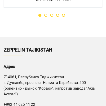
ZEPPELIN TAJIKISTAN
Адрес
734061, Республика Таджикистан
г. Душанбе, проспект Негмата Карабаева, 200
(ориентир - рынок "Корвон", напротив завода "Akia
Avesto")
+992 44 625 11 22