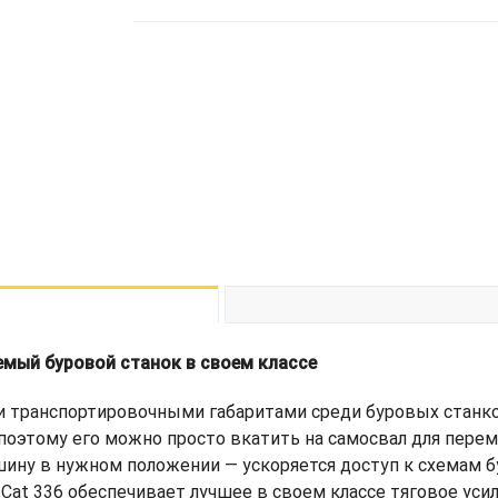
емый буровой станок в своем классе
транспортировочными габаритами среди буровых станков 
 поэтому его можно просто вкатить на самосвал для пере
шину в нужном положении — ускоряется доступ к схемам 
Cat 336 обеспечивает лучшее в своем классе тяговое усил