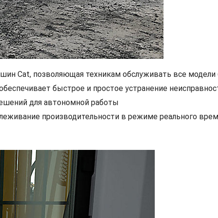
ашин Cat, позволяющая техникам обслуживать все модели
T) обеспечивает быстрое и простое устранение неисправнос
решений для автономной работы
отслеживание производительности в режиме реального вре