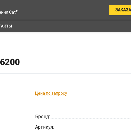
ЗАКАЗА
®
ания Cat
ТАКТЫ
6200
Цена по запросу
Бренд:
Артикул: