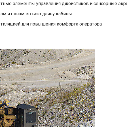
ятные элементы управления джойстиков и сенсорные эк
рам и окнам во всю длину кабины
нтиляцией для повышения комфорта оператора