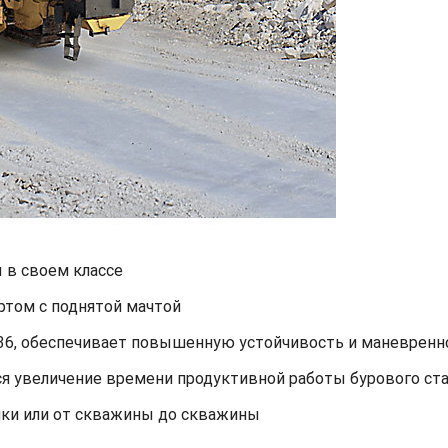
 в своем классе
том с поднятой мачтой
 336, обеспечивает повышенную устойчивость и маневренн
ся увеличение времени продуктивной работы бурового ст
ки или от скважины до скважины