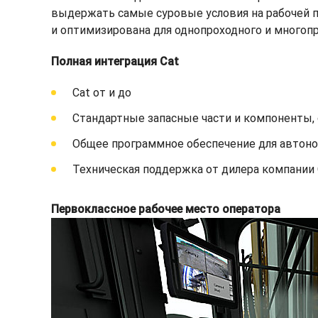
выдержать самые суровые условия на рабочей п
и оптимизирована для однопроходного и многопр
Полная интеграция Cat
Cat от и до
Стандартные запасные части и компоненты,
Общее программное обеспечение для автон
Техническая поддержка от дилера компании 
Первоклассное рабочее место оператора