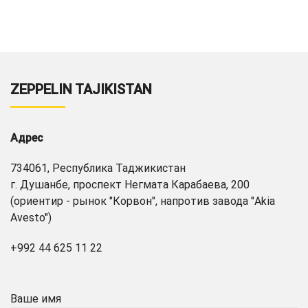
ZEPPELIN TAJIKISTAN
Адрес
734061, Республика Таджикистан
г. Душанбе, проспект Негмата Карабаева, 200
(ориентир - рынок "Корвон", напротив завода "Akia
Avesto")
+992 44 625 11 22
Ваше имя