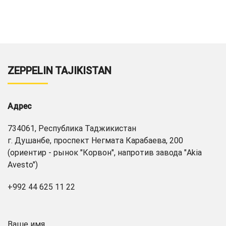
ZEPPELIN TAJIKISTAN
Адрес
734061, Республика Таджикистан
г. Душанбе, проспект Негмата Карабаева, 200
(ориентир - рынок "Корвон", напротив завода "Akia
Avesto")
+992 44 625 11 22
Ваше имя