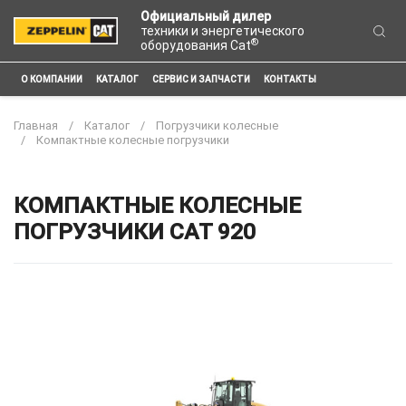
Официальный дилер
техники и энергетического
®
оборудования Cat
О КОМПАНИИ
КАТАЛОГ
СЕРВИС И ЗАПЧАСТИ
КОНТАКТЫ
Главная
Каталог
Погрузчики колесные
Компактные колесные погрузчики
КОМПАКТНЫЕ КОЛЕСНЫЕ
ПОГРУЗЧИКИ CAT 920