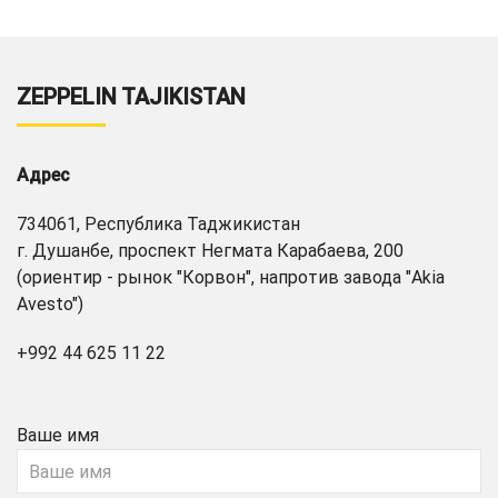
ZEPPELIN TAJIKISTAN
Адрес
734061, Республика Таджикистан
г. Душанбе, проспект Негмата Карабаева, 200
(ориентир - рынок "Корвон", напротив завода "Akia
Avesto")
+992 44 625 11 22
Ваше имя