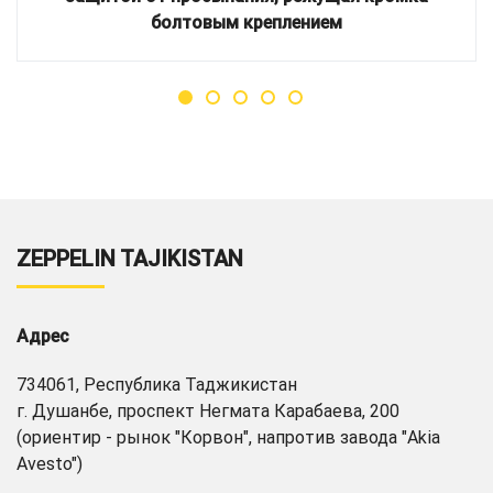
болтовым креплением
ZEPPELIN TAJIKISTAN
Адрес
734061, Республика Таджикистан
г. Душанбе, проспект Негмата Карабаева, 200
(ориентир - рынок "Корвон", напротив завода "Akia
Avesto")