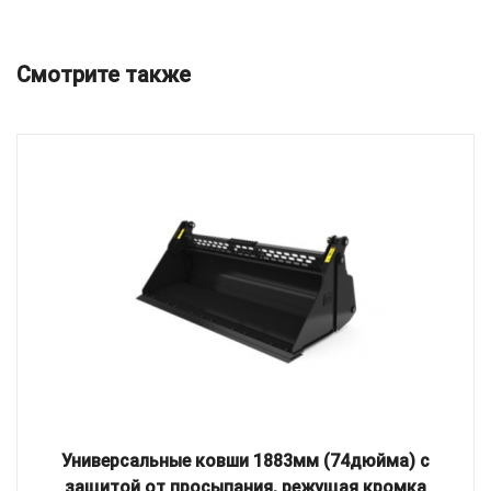
Смотрите также
Универсальные ковши 1883мм (74дюйма) с
защитой от просыпания, режущая кромка