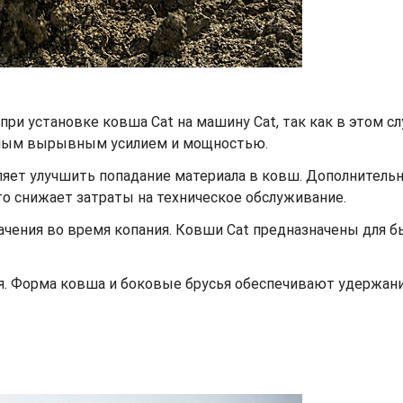
ри установке ковша Cat на машину Cat, так как в этом с
ьным вырывным усилием и мощностью.
ет улучшить попадание материала в ковш. Дополнительный
что снижает затраты на техническое обслуживание.
ачения во время копания. Ковши Cat предназначены для 
я. Форма ковша и боковые брусья обеспечивают удержа