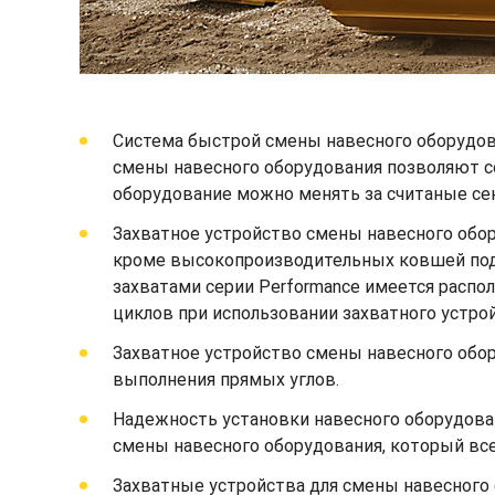
Система быстрой смены навесного оборудов
смены навесного оборудования позволяют с
оборудование можно менять за считаные сек
Захватное устройство смены навесного обо
кроме высокопроизводительных ковшей под у
захватами серии Performance имеется расп
циклов при использовании захватного устро
Захватное устройство смены навесного обор
выполнения прямых углов.
Надежность установки навесного оборудова
смены навесного оборудования, который всег
Захватные устройства для смены навесного