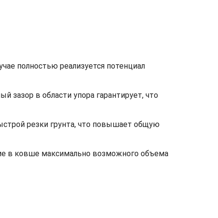
лучае полностью реализуется потенциал
 зазор в области упора гарантирует, что
быстрой резки грунта, что повышает общую
ние в ковше максимально возможного объема