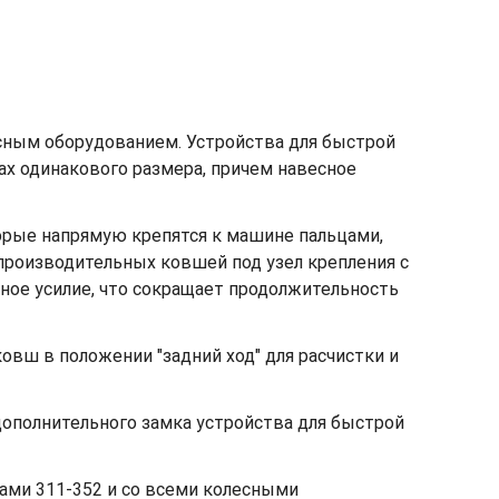
сным оборудованием. Устройства для быстрой
х одинакового размера, причем навесное
орые напрямую крепятся к машине пальцами,
производительных ковшей под узел крепления с
ное усилие, что сокращает продолжительность
овш в положении "задний ход" для расчистки и
ополнительного замка устройства для быстрой
ами 311-352 и со всеми колесными