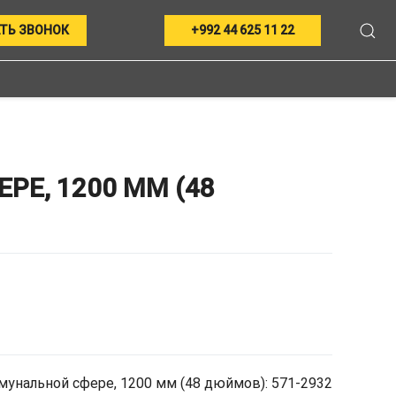
ТЬ ЗВОНОК
+992 44 625 11 22
РЕ, 1200 ММ (48
мунальной сфере, 1200 мм (48 дюймов): 571-2932