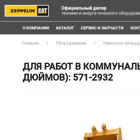
Официальный дилер
техники и энергетического оборудов
О КОМПАНИИ
КАТАЛОГ
СЕРВИС И ЗАПЧАСТИ
КОН
Главная
Оборудование
Навесное оборуд
ДЛЯ РАБОТ В КОММУНАЛЬ
ДЮЙМОВ): 571-2932