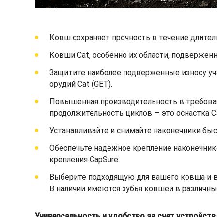
Ковш сохраняет прочность в течение длител
Ковши Cat, особенно их области, подвержен
Защитите наиболее подверженные износу уч
орудий Cat (GET).
Повышенная производительность в требоват
продолжительность циклов — это оснастка C
Устанавливайте и снимайте наконечники быст
Обеспечьте надежное крепление наконечник
крепления CapSure.
Выберите подходящую для вашего ковша и ва
В наличии имеются зубья ковшей в различны
Универсальность и удобство за счет устройст