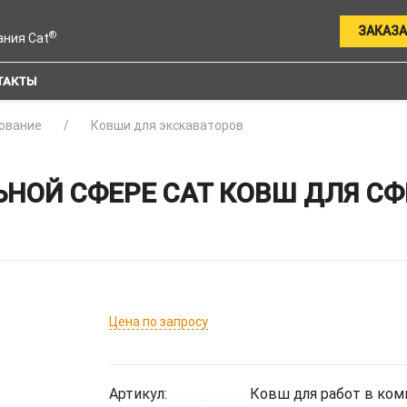
ЗАКАЗА
®
ания Cat
ТАКТЫ
ование
Ковши для экскаваторов
НОЙ СФЕРЕ CAT КОВШ ДЛЯ СФЕ
Цена по запросу
Артикул:
Ковш для работ в ком