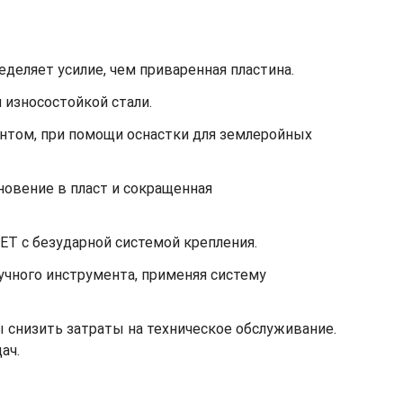
деляет усилие, чем приваренная пластина.
 износостойкой стали.
унтом, при помощи оснастки для землеройных
овение в пласт и сокращенная
GET с безударной системой крепления.
учного инструмента, применяя систему
 снизить затраты на техническое обслуживание.
ач.