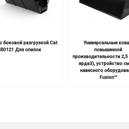
с боковой разгрузкой Cat
Универсальные ков
BD121 Для опилок
повышенной
производительности 2,5 
ярда3), устройство с
навесного оборудова
Fusion™