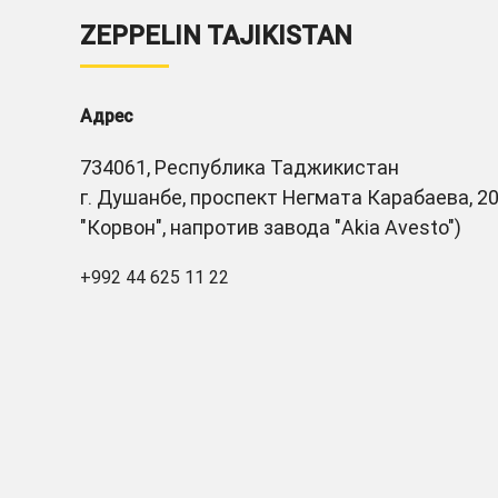
ZEPPELIN TAJIKISTAN
Адрес
734061, Республика Таджикистан
г. Душанбе, проспект Негмата Карабаева, 20
"Корвон", напротив завода "Akia Avesto")
+992 44 625 11 22