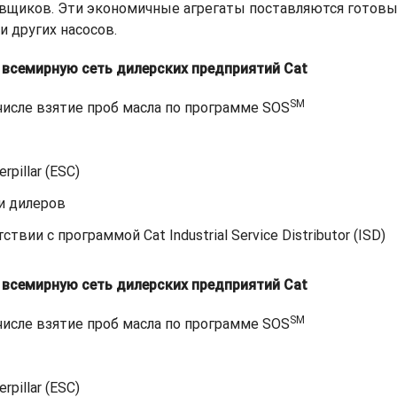
овщиков. Эти экономичные агрегаты поставляются готовы
 других насосов.
 всемирную сеть дилерских предприятий Cat
SM
числе взятие проб масла по программе SOS
pillar (ESC)
и дилеров
вии с программой Cat Industrial Service Distributor (ISD)
 всемирную сеть дилерских предприятий Cat
SM
числе взятие проб масла по программе SOS
pillar (ESC)