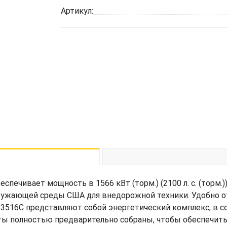
Артикул:
еспечивает мощность в 1566 кВт (торм.) (2100 л. с. (торм.
 окружающей среды США для внедорожной техники. Удобно 
16C представляют собой энергетический комплекс, в сос
нты полностью предварительно собраны, чтобы обеспечит