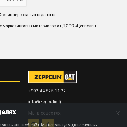
ой моих персональных данных
.
ие маркетинговых материалов от ДООО «Цеппелин
+992 44 625 11 22
info@zeppelin.tj
целях
Мы в соцсетях:
зовать наш веб-сайт. Мы используем два основных