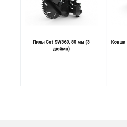
Пилы Cat SW360, 80 мм (3
Ковши 
дюйма)