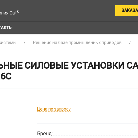
ЗАКАЗА
®
ания Cat
ТАКТЫ
системы
Решения на базе промышленных приводов
НЫЕ СИЛОВЫЕ УСТАНОВКИ C
16C
Цена по запросу
Бренд: