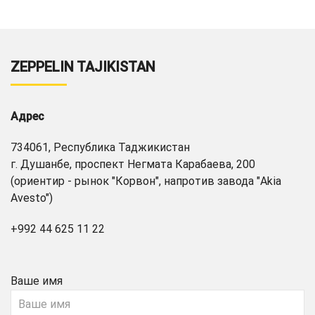
ZEPPELIN TAJIKISTAN
Адрес
734061, Республика Таджикистан
г. Душанбе, проспект Негмата Карабаева, 200
(ориентир - рынок "Корвон", напротив завода "Akia
Avesto")
+992 44 625 11 22
Ваше имя