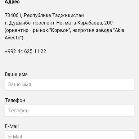
Адрес
734061, Республика Таджикистан
г. Душанбе, проспект Негмата Карабаева, 200
(ориентир - рынок "Корвон", напротив завода "Akia
Avesto")
+992 44 625 11 22
Ваше имя
Телефон
E-Mail