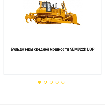
Бульдозеры средней мощности SEM822D LGP