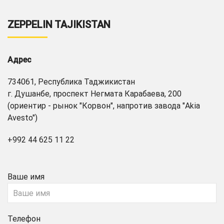
ZEPPELIN TAJIKISTAN
Адрес
734061, Республика Таджикистан
г. Душанбе, проспект Негмата Карабаева, 200
(ориентир - рынок "Корвон", напротив завода "Akia
Avesto")
+992 44 625 11 22
Ваше имя
Телефон