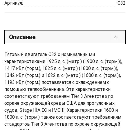
Артикул:
C32
Описание
Тяговый двигатель C32 с номинальными
характеристиками 1925 л. с. (метр.) (1900 л. с. (торм.)),
1417 кВт (торм.), 1825 л. с. (метр.) (1800 л. с. (торм.)),
1342 кВт (торм.) и 1622 л. с. (метр.) (1600 л. с. (торм.)),
1193 кВт (торм.) поставляется с охлаждением с
помощью теплообменника. Эти характеристики
соответствуют требованиям Tier 3 Агентства по
охране окружающей среды США для прогулочных
судов, Stage IIIA ЕС и IMO II. Характеристики 1600 и
1800 л. с. (торм.) также соответствуют требованиям
стандартов Tier 3 Агентства по охране окружающей