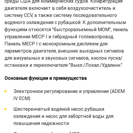
среды США для коммерческих судов. Конфигурация
двигателя включает в себя воздухоочиститель и
систему CCV, а также систему последовательного
водяного охлаждения с рубашкой. К дополнительным
функциям относятся "быстроразъемный МОМ", панель
управления MECP I и гибридный топливопровод.
Панель MECP I с монохромным дисплеем для
параметров двигателя, внешних выходных сигналов
для визуальных и звуковых сигналов, кнопок пуска/
остановки и переключателя "Выкл./Локал./Удаленн.".
Основные функции и преимущества
Электронное регулирование и управление (ADEM
IV ECM)
Шестеренчатый водяной насос рубашки
охлаждения и насос для забортной воды для
повышения надежности