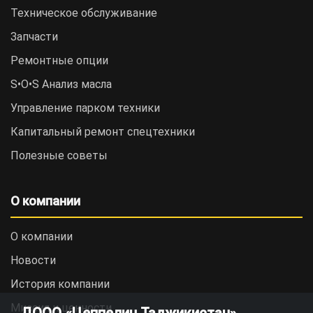
Техническое обслуживание
Запчасти
Ремонтные опции
S•O•S Анализ масла
Управление парком техники
Капитальный ремонт спецтехники
Полезные советы
О компании
О компании
Новости
История компании
Миссия и ценности