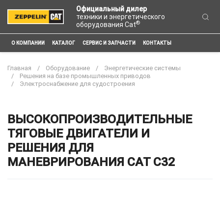
Официальный дилер
техники и энергетического
®
оборудования Cat
О КОМПАНИИ
КАТАЛОГ
СЕРВИС И ЗАПЧАСТИ
КОНТАКТЫ
Главная
Оборудование
Энергетические системы
Решения на базе промышленных приводов
Электроснабжение для судостроения
ВЫСОКОПРОИЗВОДИТЕЛЬНЫЕ
ТЯГОВЫЕ ДВИГАТЕЛИ И
РЕШЕНИЯ ДЛЯ
МАНЕВРИРОВАНИЯ CAT C32