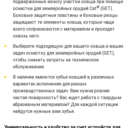
подверженные износу участки ковша при помощи
®
оснастки для землеройных орудий Cat
(GET).
Боковые защитные пластины и боковые резцы
защищают те элементы ковша, которые чаще
всего соприкасаются с материалом и проходят
сквозь него.
Выберите подходящую для вашего ковша и ваших
задач оснастку для землеройных орудий (GET),
чтобы снизить затраты на техническое
обслуживание.
В наличии имеются зубья ковшей в различных
вариантах исполнения для разных
производственных задач. Вам нужна ровная
чистая поверхность? Вас ждет работа с твердым
абразивным материалом? Для каждой ситуации
найдутся нужные вам зубья.
Универсальность и удобство за счет устройств для