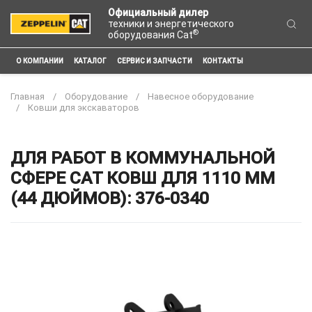
Официальный дилер
техники и энергетического
®
оборудования Cat
О КОМПАНИИ
КАТАЛОГ
СЕРВИС И ЗАПЧАСТИ
КОНТАКТЫ
Главная
Оборудование
Навесное оборудование
Ковши для экскаваторов
ДЛЯ РАБОТ В КОММУНАЛЬНОЙ
СФЕРЕ CAT КОВШ ДЛЯ 1110 ММ
(44 ДЮЙМОВ): 376-0340