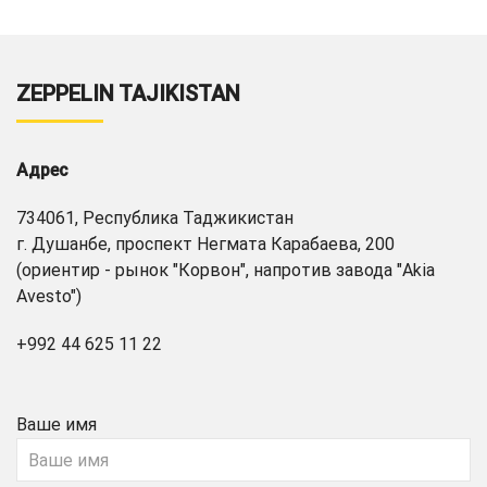
ZEPPELIN TAJIKISTAN
Адрес
734061, Республика Таджикистан
г. Душанбе, проспект Негмата Карабаева, 200
(ориентир - рынок "Корвон", напротив завода "Akia
Avesto")
+992 44 625 11 22
Ваше имя